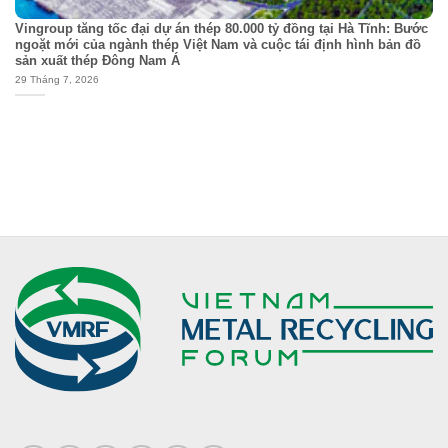
Vingroup tăng tốc đại dự án thép 80.000 tỷ đồng tại Hà Tĩnh: Bước
ngoặt mới của ngành thép Việt Nam và cuộc tái định hình bản đồ
sản xuất thép Đông Nam Á
29 Tháng 7, 2026