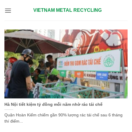
Bỏ
VIETNAM METAL RECYCLING
qua
nội
dung
Hà Nội tiết kiệm tỷ đồng mỗi năm nhờ rác tái chế
Quận Hoàn Kiếm chiếm gần 90% lượng rác tái chế sau 6 tháng
thí điểm...