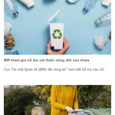
BIR tham gia nỗ lực cải thiện vòng đời của nhựa
Cục Tái chế Quốc tế (BIR) đã công bố “cam kết hỗ trợ các nỗ...