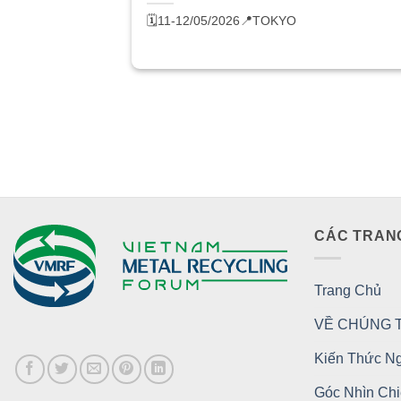
🗓️11-12/05/2026
📍TOKYO
CÁC TRAN
Trang Chủ
VỀ CHÚNG T
Kiến Thức N
Góc Nhìn Ch