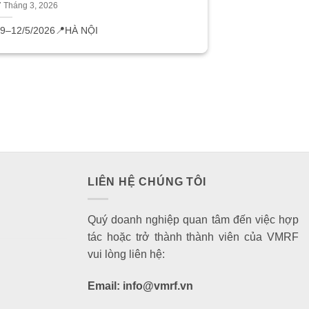
7 Tháng 3, 2026
️9–12/5/2026
📍HÀ NỘI
LIÊN HỆ CHÚNG TÔI
Quý doanh nghiệp quan tâm đến việc hợp
tác hoặc trở thành thành viên của VMRF
vui lòng liên hệ:
Email: info@vmrf.vn