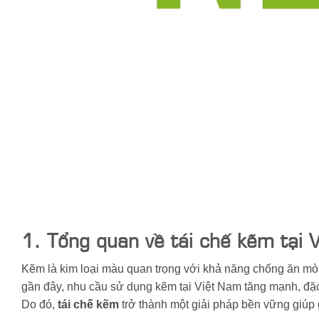
1. Tổng quan về tái chế kẽm tại 
Kẽm là kim loại màu quan trọng với khả năng chống ăn m
gần đây, nhu cầu sử dụng kẽm tại Việt Nam tăng mạnh, đặc 
Do đó,
tái chế kẽm
trở thành một giải pháp bền vững giúp 