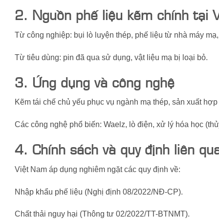
2. Nguồn phế liệu kẽm chính tại 
Từ công nghiệp: bụi lò luyện thép, phế liệu từ nhà máy mạ
Từ tiêu dùng: pin đã qua sử dụng, vật liệu mạ bị loại bỏ.
3. Ứng dụng và công nghệ
Kẽm tái chế chủ yếu phục vụ ngành mạ thép, sản xuất hợp 
Các công nghệ phổ biến: Waelz, lò điện, xử lý hóa học (thủ
4. Chính sách và quy định liên qu
Việt Nam áp dụng nghiêm ngặt các quy định về:
Nhập khẩu phế liệu (Nghị định 08/2022/NĐ-CP).
Chất thải nguy hại (Thông tư 02/2022/TT-BTNMT).