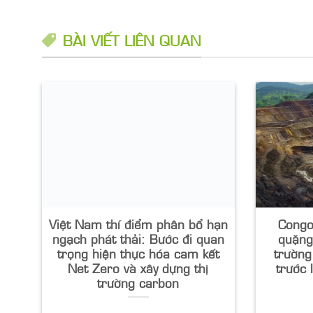
BÀI VIẾT LIÊN QUAN
Việt Nam thí điểm phân bổ hạn
Congo
ngạch phát thải: Bước đi quan
quặng
trọng hiện thực hóa cam kết
trường
Net Zero và xây dựng thị
trước 
trường carbon