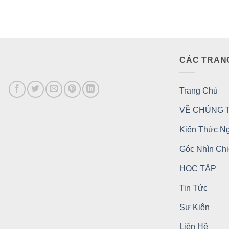
CÁC TRAN
Trang Chủ
VỀ CHÚNG T
Kiến Thức N
Góc Nhìn Ch
HỌC TẬP
Tin Tức
Sự Kiện
Liên Hệ