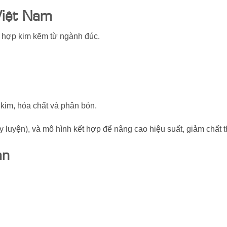
Việt Nam
, hợp kim kẽm từ ngành đúc.
kim, hóa chất và phân bón.
y luyện), và mô hình kết hợp để nâng cao hiệu suất, giảm chất t
an