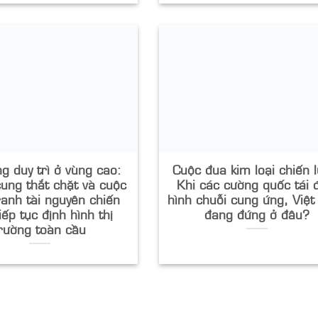
g duy trì ở vùng cao:
Cuộc đua kim loại chiến 
ung thắt chặt và cuộc
Khi các cường quốc tái 
ranh tài nguyên chiến
hình chuỗi cung ứng, Việ
iếp tục định hình thị
đang đứng ở đâu?
rường toàn cầu