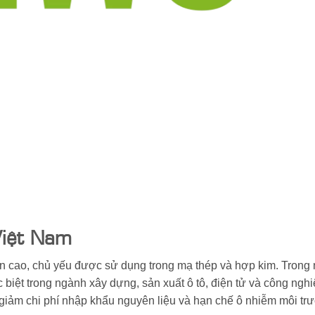
Việt Nam
òn cao, chủ yếu được sử dụng trong mạ thép và hợp kim. Tron
biệt trong ngành xây dựng, sản xuất ô tô, điện tử và công ngh
giảm chi phí nhập khẩu nguyên liệu và hạn chế ô nhiễm môi tr