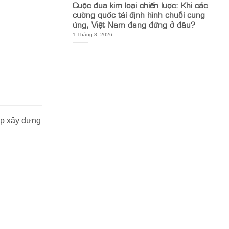
Cuộc đua kim loại chiến lược: Khi các
cường quốc tái định hình chuỗi cung
ứng, Việt Nam đang đứng ở đâu?
1 Tháng 8, 2026
ệp xây dựng