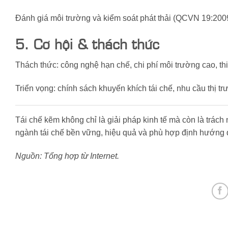
Đánh giá môi trường và kiểm soát phát thải (QCVN 19:20
5. Cơ hội & thách thức
Thách thức: công nghệ hạn chế, chi phí môi trường cao, th
Triển vọng: chính sách khuyến khích tái chế, nhu cầu thị t
Tái chế kẽm không chỉ là giải pháp kinh tế mà còn là tr
ngành tái chế bền vững, hiệu quả và phù hợp định hướng 
Nguồn: Tổng hợp từ Internet.