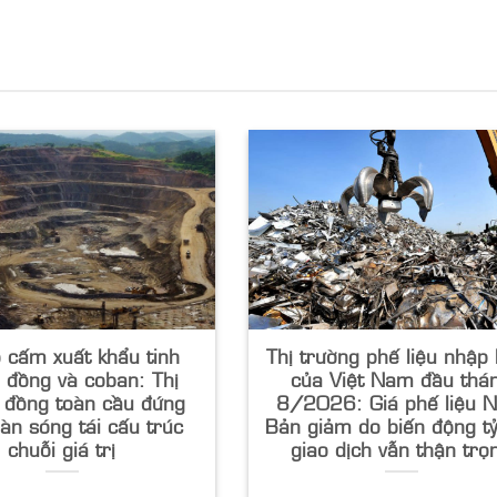
 cấm xuất khẩu tinh
Thị trường phế liệu nhập
 đồng và coban: Thị
của Việt Nam đầu thá
 đồng toàn cầu đứng
8/2026: Giá phế liệu N
làn sóng tái cấu trúc
Bản giảm do biến động tỷ
chuỗi giá trị
giao dịch vẫn thận trọ