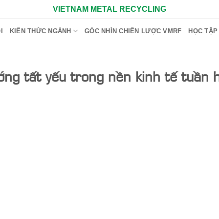
VIETNAM METAL RECYCLING
I
KIẾN THỨC NGÀNH
GÓC NHÌN CHIẾN LƯỢC VMRF
HỌC TẬP
ớng tất yếu trong nền kinh tế tuần 