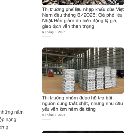
Thị trường phế liệu nhập khẩu của Việt
Nam đầu tháng 8/2026: Giá phế liệu
Nhật Bản giảm do biến động tỷ giá,
giao dịch vẫn thận trọng
6 Tháng 8, 2026
Thị trường nhôm được hỗ trợ bởi
nguồn cung thắt chặt, nhưng nhu cầu
yếu vẫn kìm hãm đà tăng
g những năm
6 Tháng 8, 2026
iệp nặng.
ường.