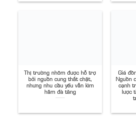
Thị trường nhôm được hỗ trợ
Giá đồn
bởi nguồn cung thắt chặt,
Nguồn c
nhưng nhu cầu yếu vẫn kìm
cạnh t
hãm đà tăng
lược t
t