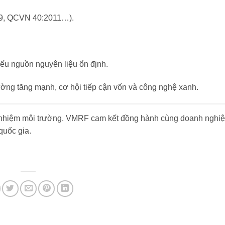
09, QCVN 40:2011…).
iếu nguồn nguyên liệu ổn định.
rường tăng mạnh, cơ hội tiếp cận vốn và công nghệ xanh.
ách nhiệm môi trường. VMRF cam kết đồng hành cùng doanh nghi
quốc gia.