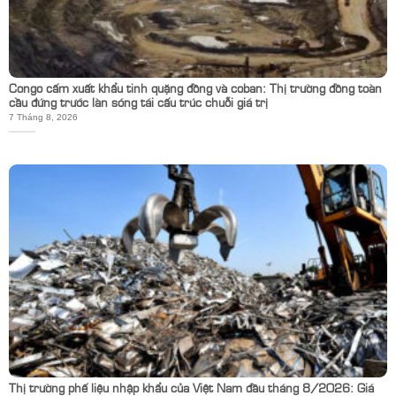
Congo cấm xuất khẩu tinh quặng đồng và coban: Thị trường đồng toàn
cầu đứng trước làn sóng tái cấu trúc chuỗi giá trị
7 Tháng 8, 2026
Thị trường phế liệu nhập khẩu của Việt Nam đầu tháng 8/2026: Giá