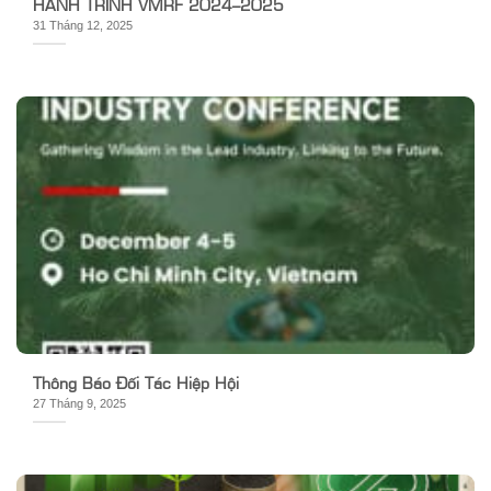
HÀNH TRÌNH VMRF 2024–2025
31 Tháng 12, 2025
Thông Báo Đối Tác Hiệp Hội
27 Tháng 9, 2025