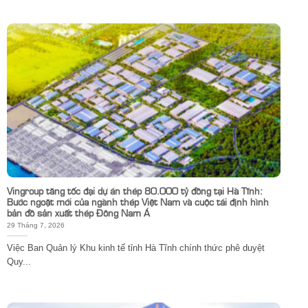
Vingroup tăng tốc đại dự án thép 80.000 tỷ đồng tại Hà Tĩnh:
Bước ngoặt mới của ngành thép Việt Nam và cuộc tái định hình
bản đồ sản xuất thép Đông Nam Á
29 Tháng 7, 2026
Việc Ban Quản lý Khu kinh tế tỉnh Hà Tĩnh chính thức phê duyệt
Quy...