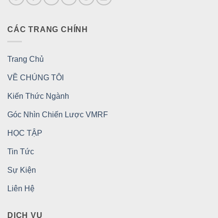
CÁC TRANG CHÍNH
Trang Chủ
VỀ CHÚNG TÔI
Kiến Thức Ngành
Góc Nhìn Chiến Lược VMRF
HỌC TẬP
Tin Tức
Sự Kiện
Liên Hệ
DỊCH VỤ