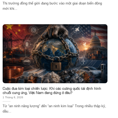
Thị trường đồng thế giới đang bước vào một giai đoạn biến động
mới khi...
Cuộc đua kim loại chiến lược: Khi các cường quốc tái định hình
chuỗi cung ứng, Việt Nam đang đứng ở đâu?
1 Tháng 8, 2026
Từ “an ninh năng lượng” đến “an ninh kim loại” Trong nhiều thập kỷ,
dầu...