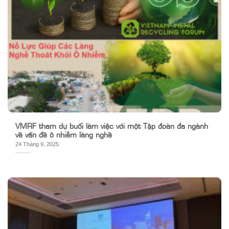
VMRF tham dự buổi làm việc với một Tập đoàn đa ngành
về vấn đề ô nhiễm làng nghề
24 Tháng 9, 2025