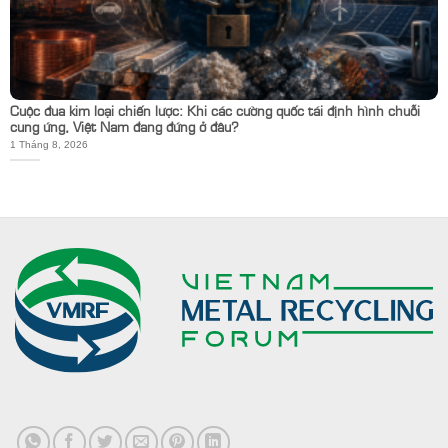
Cuộc đua kim loại chiến lược: Khi các cường quốc tái định hình chuỗi
cung ứng, Việt Nam đang đứng ở đâu?
1 Tháng 8, 2026