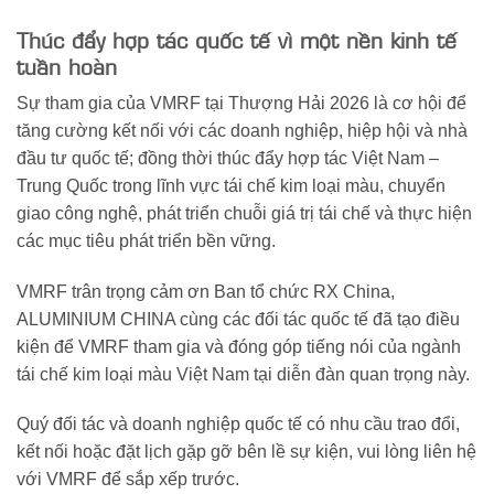
Thúc đẩy hợp tác quốc tế vì một nền kinh tế
tuần hoàn
Sự tham gia của VMRF tại Thượng Hải 2026 là cơ hội để
tăng cường kết nối với các doanh nghiệp, hiệp hội và nhà
đầu tư quốc tế; đồng thời thúc đẩy hợp tác Việt Nam –
Trung Quốc trong lĩnh vực tái chế kim loại màu, chuyển
giao công nghệ, phát triển chuỗi giá trị tái chế và thực hiện
các mục tiêu phát triển bền vững.
VMRF trân trọng cảm ơn Ban tổ chức RX China,
ALUMINIUM CHINA cùng các đối tác quốc tế đã tạo điều
kiện để VMRF tham gia và đóng góp tiếng nói của ngành
tái chế kim loại màu Việt Nam tại diễn đàn quan trọng này.
Quý đối tác và doanh nghiệp quốc tế có nhu cầu trao đổi,
kết nối hoặc đặt lịch gặp gỡ bên lề sự kiện, vui lòng liên hệ
với VMRF để sắp xếp trước.