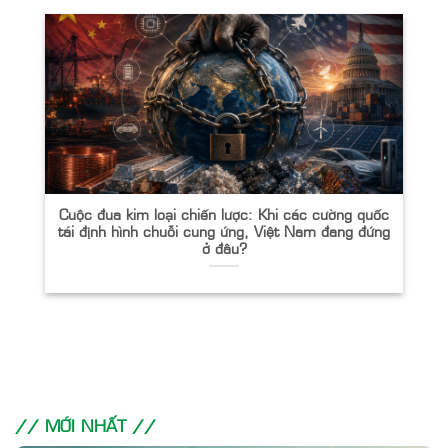
Cuộc đua kim loại chiến lược: Khi các cường quốc
tái định hình chuỗi cung ứng, Việt Nam đang đứng
ở đâu?
// MỚI NHẤT //