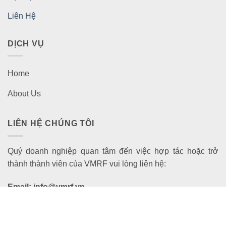
Liên Hệ
DỊCH VỤ
Home
About Us
LIÊN HỆ CHÚNG TÔI
Quý doanh nghiệp quan tâm đến việc hợp tác hoặc trở
thành thành viên của VMRF vui lòng liên hệ:
Email: info@vmrf.vn