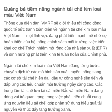
Quảng bá tiềm năng ngành tái chế kim loại
màu Việt Nam
Thông qua diễn đàn, VMRF sẽ giới thiệu tới cộng đồng
quốc tế bức tranh toàn diện về ngành tái chế kim loại màu
Việt Nam — một lĩnh vực đang phát triển mạnh mẽ nhờ sự
hoàn thiện của hệ thống chính sách môi trường, việc triển
khai cơ chế Trách nhiệm mở rộng của nhà sản xuất (EPR)
và định hướng phát triển kinh tế tuần hoàn của Chính phủ.
Ngành tái chế kim loại màu Việt Nam đang từng bước
chuyển dịch từ các mô hình sản xuất truyền thống sang
các cơ sở tái chế hiện đại, đầu tư công nghệ tiên tiến và
đáp ứng các tiêu chuẩn môi trường ngày càng cao. Các
trung tâm tái chế lớn tại cả miền Bắc và miền Nam đang
đóng vai trò quan trọng trong việc phát triển chuỗi cung
ứng nguyên liệu tái chế, góp phần sử dụng hiệu quả tài
nguyên và thúc đẩy tăng trưởng xanh.