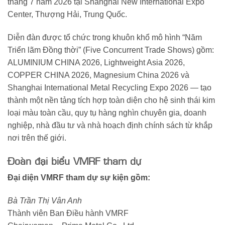
tháng 7 năm 2026 tại Shanghai New International Expo
Center, Thượng Hải, Trung Quốc.
Diễn đàn được tổ chức trong khuôn khổ mô hình “Năm
Triển lãm Đồng thời” (Five Concurrent Trade Shows) gồm:
ALUMINIUM CHINA 2026, Lightweight Asia 2026,
COPPER CHINA 2026, Magnesium China 2026 và
Shanghai International Metal Recycling Expo 2026 — tạo
thành một nền tảng tích hợp toàn diện cho hệ sinh thái kim
loại màu toàn cầu, quy tụ hàng nghìn chuyên gia, doanh
nghiệp, nhà đầu tư và nhà hoạch định chính sách từ khắp
nơi trên thế giới.
Đoàn đại biểu VMRF tham dự
Đại diện VMRF tham dự sự kiện gồm:
Bà Trần Thị Vân Anh
Thành viên Ban Điều hành VMRF