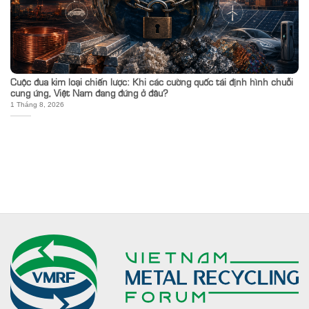
Cuộc đua kim loại chiến lược: Khi các cường quốc tái định hình chuỗi
cung ứng, Việt Nam đang đứng ở đâu?
1 Tháng 8, 2026