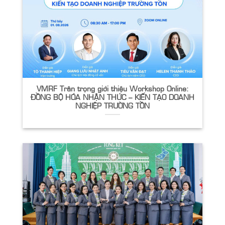
VMRF Trân trọng giới thiệu Workshop Online:
ĐỒNG BỘ HÓA NHẬN THỨC – KIẾN TẠO DOANH
NGHIỆP TRƯỜNG TỒN