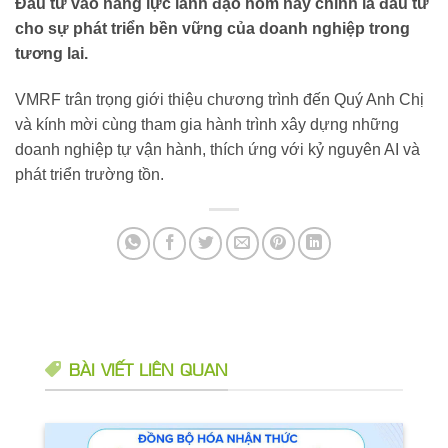
Đầu tư vào năng lực lãnh đạo hôm nay chính là đầu tư
cho sự phát triển bền vững của doanh nghiệp trong
tương lai.
VMRF trân trọng giới thiệu chương trình đến Quý Anh Chị
và kính mời cùng tham gia hành trình xây dựng những
doanh nghiệp tự vận hành, thích ứng với kỷ nguyên AI và
phát triển trường tồn.
BÀI VIẾT LIÊN QUAN