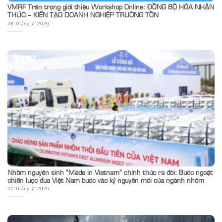
VMRF Trân trọng giới thiệu Workshop Online: ĐỒNG BỘ HÓA NHẬN
THỨC – KIẾN TẠO DOANH NGHIỆP TRƯỜNG TỒN
28 Tháng 7, 2026
Nhôm nguyên sinh “Made in Vietnam” chính thức ra đời: Bước ngoặt
chiến lược đưa Việt Nam bước vào kỷ nguyên mới của ngành nhôm
27 Tháng 7, 2026