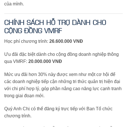
của mình.
CHÍNH SÁCH HỖ TRỢ DÀNH CHO
CỘNG ĐỒNG VMRF
Học phí chương trình:
26.600.000 VNĐ
Ưu đãi đặc biệt dành cho cộng đồng doanh nghiệp thông
qua VMRF:
20.000.000 VNĐ
Mức ưu đãi hơn 30% này được xem như một cơ hội để
các doanh nghiệp tiếp cận những tri thức quản trị hiện đại
với chi phí hợp lý, góp phần nâng cao năng lực cạnh tranh
trong giai đoạn mới.
Quý Anh Chị có thể đăng ký trực tiếp với Ban Tổ chức
chương trình.