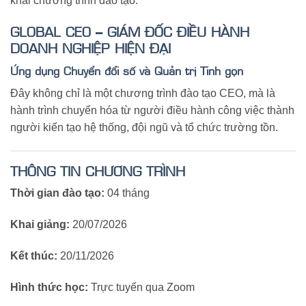
khai chương trình đào tạo:
GLOBAL CEO – GIÁM ĐỐC ĐIỀU HÀNH
DOANH NGHIỆP HIỆN ĐẠI
Ứng dụng Chuyển đổi số và Quản trị Tinh gọn
Đây không chỉ là một chương trình đào tạo CEO, mà là
hành trình chuyển hóa từ người điều hành công việc thành
người kiến tạo hệ thống, đội ngũ và tổ chức trường tồn.
THÔNG TIN CHƯƠNG TRÌNH
Thời gian đào tạo:
04 tháng
Khai giảng:
20/07/2026
Kết thúc:
20/11/2026
Hình thức học:
Trực tuyến qua Zoom