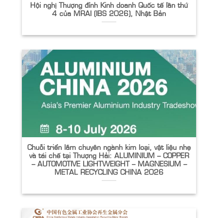
Hội nghị Thượng đỉnh Kinh doanh Quốc tế lần thứ
4 của MRAI (IBS 2026), Nhật Bản
Chuỗi triển lãm chuyên ngành kim loại, vật liệu nhẹ
và tái chế tại Thượng Hải: ALUMINIUM – COPPER
– AUTOMOTIVE LIGHTWEIGHT – MAGNESIUM –
METAL RECYCLING CHINA 2026