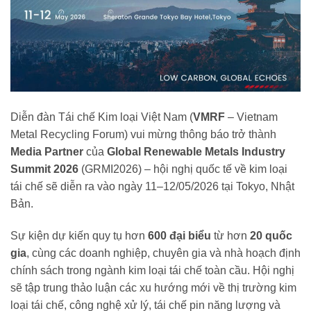
Diễn đàn Tái chế Kim loại Việt Nam (
VMRF
– Vietnam
Metal Recycling Forum) vui mừng thông báo trở thành
Media Partner
của
Global Renewable Metals Industry
Summit 2026
(GRMI2026) – hội nghị quốc tế về kim loại
tái chế sẽ diễn ra vào ngày 11–12/05/2026 tại Tokyo, Nhật
Bản.
Sự kiện dự kiến quy tụ hơn
600 đại biểu
từ hơn
20 quốc
gia
, cùng các doanh nghiệp, chuyên gia và nhà hoạch định
chính sách trong ngành kim loại tái chế toàn cầu. Hội nghị
sẽ tập trung thảo luận các xu hướng mới về thị trường kim
loại tái chế, công nghệ xử lý, tái chế pin năng lượng và