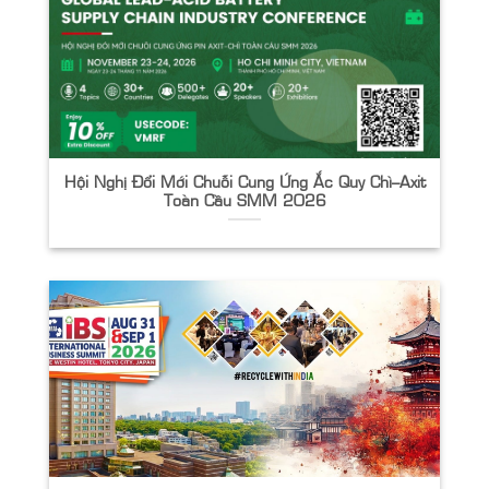
Hội Nghị Đổi Mới Chuỗi Cung Ứng Ắc Quy Chì–Axit
Toàn Cầu SMM 2026