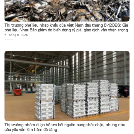
Thị trường phế liệu nhập khẩu của Việt Nam đầu tháng 8/2026: Giá
phế liệu Nhật Bản giảm do biến động tỷ giá, giao dịch vẫn thận trọng
6 Tháng 8, 2026
Thị trường nhôm được hỗ trợ bởi nguồn cung thắt chặt, nhưng nhu
cầu yếu vẫn kìm hãm đà tăng