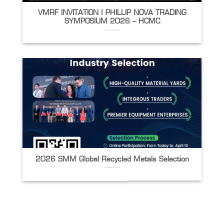
VMRF INVITATION | PHILLIP NOVA TRADING
SYMPOSIUM 2026 – HCMC
2026 SMM Global Recycled Metals Selection