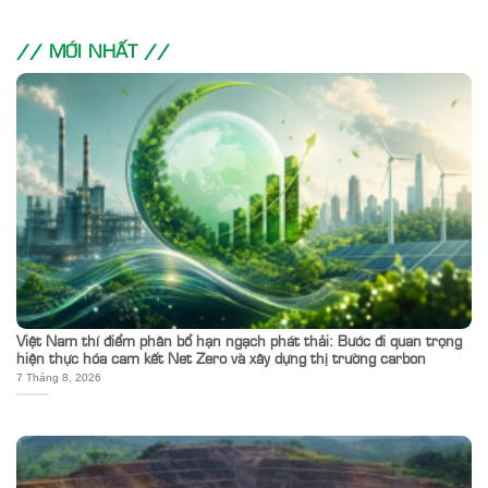
// MỚI NHẤT //
Việt Nam thí điểm phân bổ hạn ngạch phát thải: Bước đi quan trọng
hiện thực hóa cam kết Net Zero và xây dựng thị trường carbon
7 Tháng 8, 2026