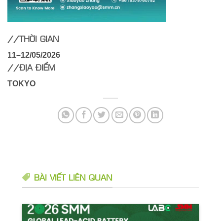
//THỜI GIAN
11–12/05/2026
//ĐỊA ĐIỂM
TOKYO
BÀI VIẾT LIÊN QUAN