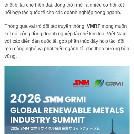
thiết bị tái chế hiện đại, đồng thời mở ra nhiều cơ hội kết
nối hợp tác quốc tế cho các doanh nghiệp trong ngành.
Thông qua vai trò đối tác truyền thông,
VMRF
mong muốn
kết nối cộng đồng doanh nghiệp tái chế kim loại Việt Nam
với các diễn đàn quốc tế, góp phần thúc đẩy hợp tác, đổi
mới công nghệ và phát triển ngành tái chế theo hướng bền
vững.