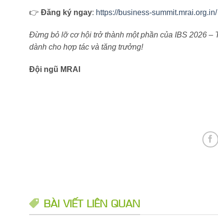
👉
Đăng ký ngay
:
https://business-summit.mrai.org.in/
Đừng bỏ lỡ cơ hội trở thành một phần của IBS 2026 – 
dành cho hợp tác và tăng trưởng!
Đội ngũ MRAI
BÀI VIẾT LIÊN QUAN