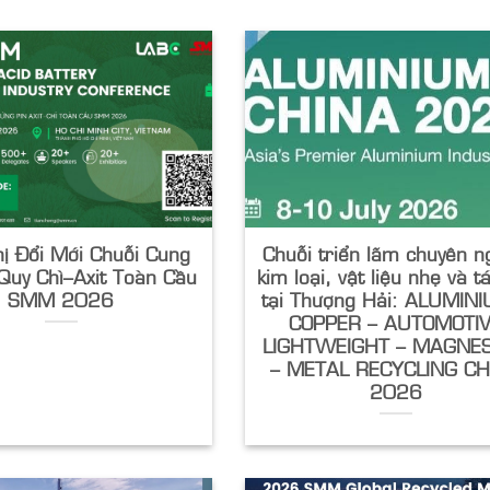
ị Đổi Mới Chuỗi Cung
Chuỗi triển lãm chuyên 
Quy Chì–Axit Toàn Cầu
kim loại, vật liệu nhẹ và t
SMM 2026
tại Thượng Hải: ALUMIN
COPPER – AUTOMOTI
LIGHTWEIGHT – MAGNE
– METAL RECYCLING CH
2026