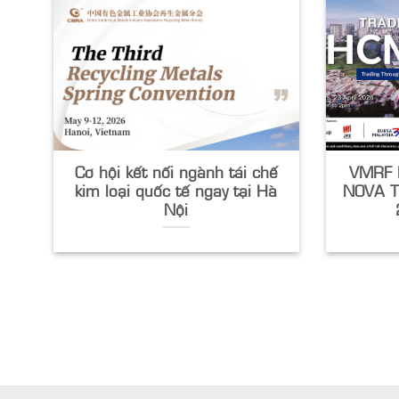
Cơ hội kết nối ngành tái chế
VMRF I
kim loại quốc tế ngay tại Hà
NOVA 
Nội