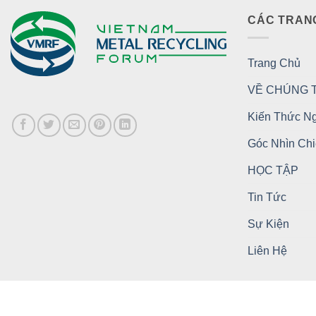
CÁC TRAN
Trang Chủ
VỀ CHÚNG T
Kiến Thức N
Góc Nhìn Ch
HỌC TẬP
Tin Tức
Sự Kiện
Liên Hệ