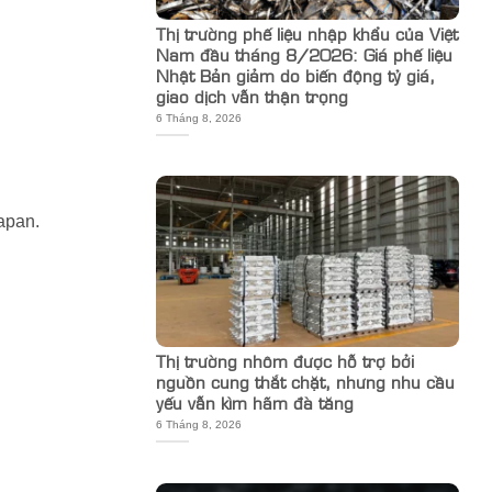
Thị trường phế liệu nhập khẩu của Việt
Nam đầu tháng 8/2026: Giá phế liệu
Nhật Bản giảm do biến động tỷ giá,
giao dịch vẫn thận trọng
6 Tháng 8, 2026
apan.
Thị trường nhôm được hỗ trợ bởi
nguồn cung thắt chặt, nhưng nhu cầu
yếu vẫn kìm hãm đà tăng
6 Tháng 8, 2026