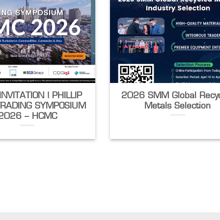
NVITATION | PHILLIP
2026 SMM Global Recy
TRADING SYMPOSIUM
Metals Selection
2026 – HCMC