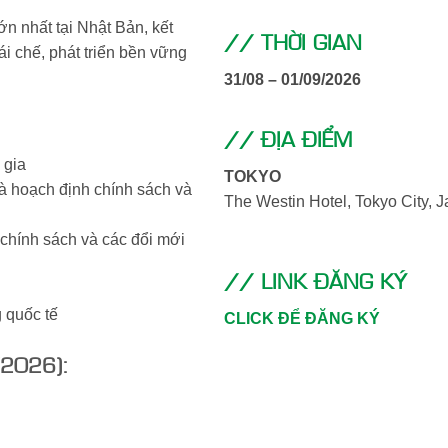
ớn nhất tại Nhật Bản, kết
// THỜI GIAN
ái chế, phát triển bền vững
31/08 – 01/09/2026
// ĐỊA ĐIỂM
 gia
TOKYO
hà hoạch định chính sách và
The Westin Hotel, Tokyo City, J
 chính sách và các đổi mới
// LINK ĐĂNG KÝ
 quốc tế
CLICK ĐỂ ĐĂNG KÝ
/2026):