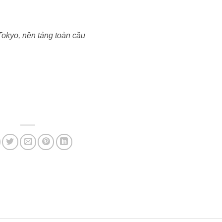
Tokyo, nền tảng toàn cầu