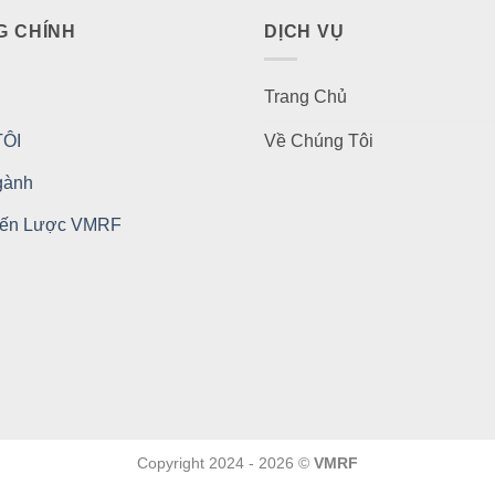
G CHÍNH
DỊCH VỤ
Trang Chủ
ÔI
Về Chúng Tôi
gành
iến Lược VMRF
Copyright 2024 - 2026 ©
VMRF