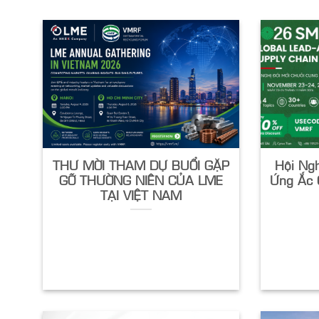
THƯ MỜI THAM DỰ BUỔI GẶP
Hội Ngh
GỠ THƯỜNG NIÊN CỦA LME
Ứng Ắc 
TẠI VIỆT NAM