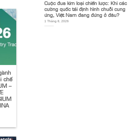
Cuộc đua kim loại chiến lược: Khi các
cường quốc tái định hình chuỗi cung
ứng, Việt Nam đang đứng ở đâu?
1 Tháng 8, 2026
ngành
ái chế
IUM –
VE
SIUM
INA