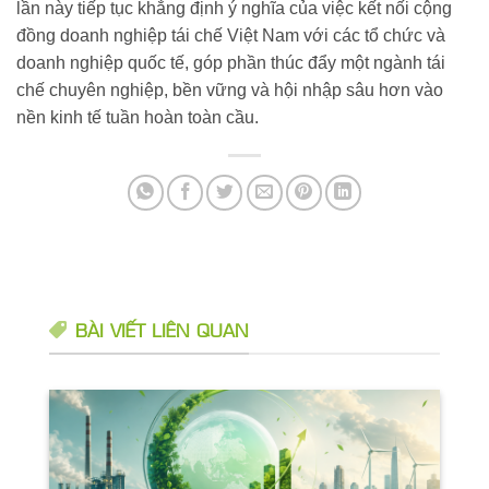
lần này tiếp tục khẳng định ý nghĩa của việc kết nối cộng
đồng doanh nghiệp tái chế Việt Nam với các tổ chức và
doanh nghiệp quốc tế, góp phần thúc đẩy một ngành tái
chế chuyên nghiệp, bền vững và hội nhập sâu hơn vào
nền kinh tế tuần hoàn toàn cầu.
BÀI VIẾT LIÊN QUAN