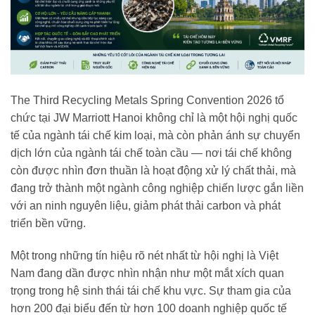
The Third Recycling Metals Spring Convention 2026 tổ
chức tại JW Marriott Hanoi không chỉ là một hội nghị quốc
tế của ngành tái chế kim loại, mà còn phản ánh sự chuyển
dịch lớn của ngành tái chế toàn cầu — nơi tái chế không
còn được nhìn đơn thuần là hoạt động xử lý chất thải, mà
đang trở thành một ngành công nghiệp chiến lược gắn liền
với an ninh nguyên liệu, giảm phát thải carbon và phát
triển bền vững.
Một trong những tín hiệu rõ nét nhất từ hội nghị là Việt
Nam đang dần được nhìn nhận như một mắt xích quan
trọng trong hệ sinh thái tái chế khu vực. Sự tham gia của
hơn 200 đại biểu đến từ hơn 100 doanh nghiệp quốc tế