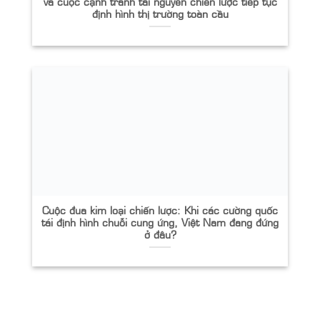
và cuộc cạnh tranh tài nguyên chiến lược tiếp tục
định hình thị trường toàn cầu
Cuộc đua kim loại chiến lược: Khi các cường quốc
tái định hình chuỗi cung ứng, Việt Nam đang đứng
ở đâu?