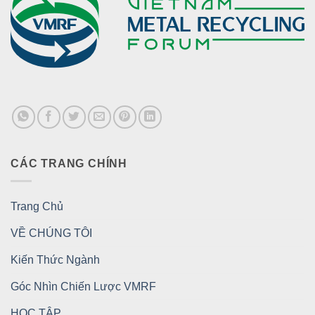
CÁC TRANG CHÍNH
Trang Chủ
VỀ CHÚNG TÔI
Kiến Thức Ngành
Góc Nhìn Chiến Lược VMRF
HỌC TẬP