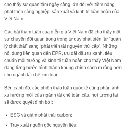
cho thấy sự quan tâm ngày càng lớn đối với tiềm năng
phát triển công nghiệp, sản xuất và kinh tế tuần hoàn của
Việt Nam.
Các bài tham luận của diễn giả Việt Nam đã cho thấy một
sự chuyển đổi quan trọng trong tư duy phát triển: từ “quản
lý chất thải” sang “phát triển tài nguyên thứ cấp”. Những
nội dung liên quan đến EPR, ưu đãi đầu tư xanh, tiêu
chuẩn môi trường và kinh tế tuần hoàn cho thấy Việt Nam
đang từng bước hình thành khung chính sách rõ ràng hơn
cho ngành tái chế kim loại.
Bên cạnh đó, các phiên thảo luận quốc tế cũng phản ánh
xu hướng mới của ngành tái chế toàn cầu, nơi tương lai
sẽ được quyết định bởi:
ESG và giảm phát thải carbon;
Truy xuất nguồn gốc nguyên liệu;