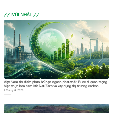
// MỚI NHẤT //
Việt Nam thí điểm phân bổ hạn ngạch phát thải: Bước đi quan trọng
hiện thực hóa cam kết Net Zero và xây dựng thị trường carbon
7 Tháng 8, 2026