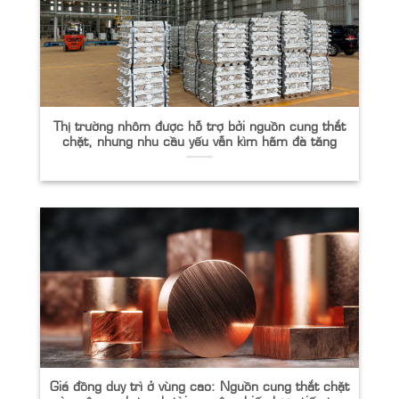
Thị trường nhôm được hỗ trợ bởi nguồn cung thắt
chặt, nhưng nhu cầu yếu vẫn kìm hãm đà tăng
Giá đồng duy trì ở vùng cao: Nguồn cung thắt chặt