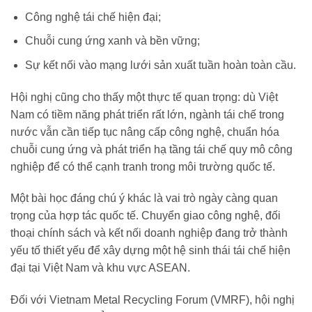
Công nghệ tái chế hiện đại;
Chuỗi cung ứng xanh và bền vững;
Sự kết nối vào mạng lưới sản xuất tuần hoàn toàn cầu.
Hội nghị cũng cho thấy một thực tế quan trọng: dù Việt
Nam có tiềm năng phát triển rất lớn, ngành tái chế trong
nước vẫn cần tiếp tục nâng cấp công nghệ, chuẩn hóa
chuỗi cung ứng và phát triển hạ tầng tái chế quy mô công
nghiệp để có thể cạnh tranh trong môi trường quốc tế.
Một bài học đáng chú ý khác là vai trò ngày càng quan
trọng của hợp tác quốc tế. Chuyển giao công nghệ, đối
thoại chính sách và kết nối doanh nghiệp đang trở thành
yếu tố thiết yếu để xây dựng một hệ sinh thái tái chế hiện
đại tại Việt Nam và khu vực ASEAN.
Đối với Vietnam Metal Recycling Forum (VMRF), hội nghị