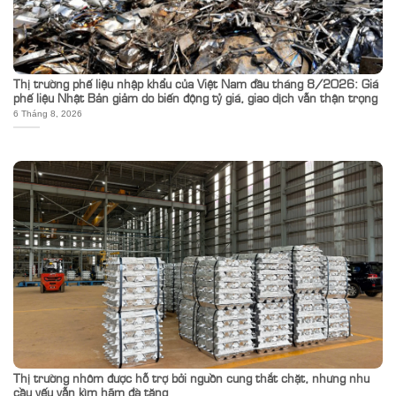
Thị trường phế liệu nhập khẩu của Việt Nam đầu tháng 8/2026: Giá
phế liệu Nhật Bản giảm do biến động tỷ giá, giao dịch vẫn thận trọng
6 Tháng 8, 2026
Thị trường nhôm được hỗ trợ bởi nguồn cung thắt chặt, nhưng nhu
cầu yếu vẫn kìm hãm đà tăng