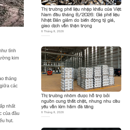
Thị trường phế liệu nhập khẩu của Việt
Nam đầu tháng 8/2026: Giá phế liệu
Nhật Bản giảm do biến động tỷ giá,
giao dịch vẫn thận trọng
6 Tháng 8, 2026
như tình
rường kim
ào tháng
 giữa các
Thị trường nhôm được hỗ trợ bởi
nguồn cung thắt chặt, nhưng nhu cầu
yếu vẫn kìm hãm đà tăng
ấp nhất
6 Tháng 8, 2026
ức của đầu
ếu hụt.