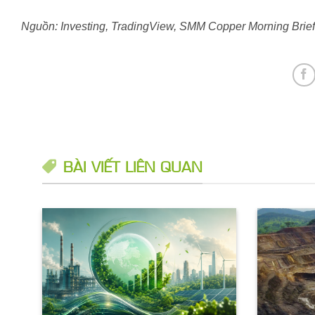
Nguồn: Investing, TradingView, SMM Copper Morning Brief,
BÀI VIẾT LIÊN QUAN