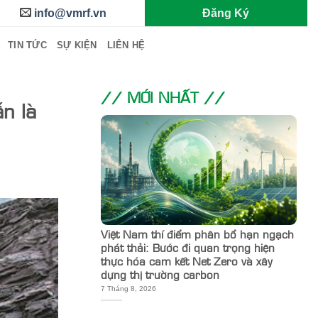
info@vmrf.vn
Đăng Ký
TIN TỨC
SỰ KIỆN
LIÊN HỆ
// MỚI NHẤT //
n là
Việt Nam thí điểm phân bổ hạn ngạch
phát thải: Bước đi quan trọng hiện
thực hóa cam kết Net Zero và xây
dựng thị trường carbon
7 Tháng 8, 2026