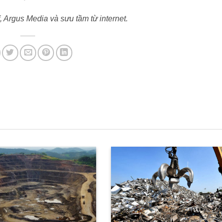
 Argus Media và sưu tầm từ internet.