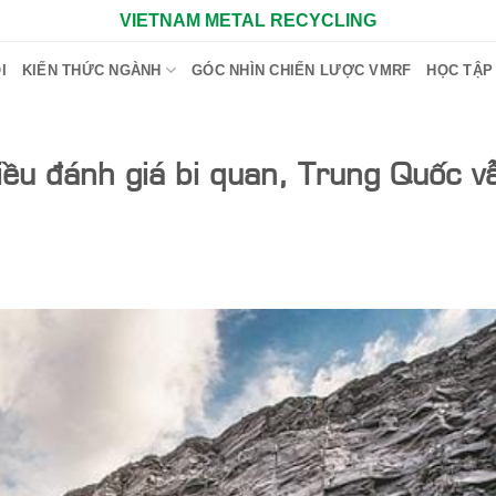
VIETNAM METAL RECYCLING
I
KIẾN THỨC NGÀNH
GÓC NHÌN CHIẾN LƯỢC VMRF
HỌC TẬP
iều đánh giá bi quan, Trung Quốc vẫ