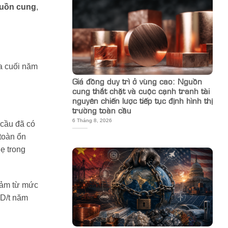
guồn cung
,
a cuối năm
Giá đồng duy trì ở vùng cao: Nguồn
cung thắt chặt và cuộc cạnh tranh tài
nguyên chiến lược tiếp tục định hình thị
trường toàn cầu
6 Tháng 8, 2026
 cầu đã có
toàn ổn
ẹ trong
giảm từ mức
SD/t năm