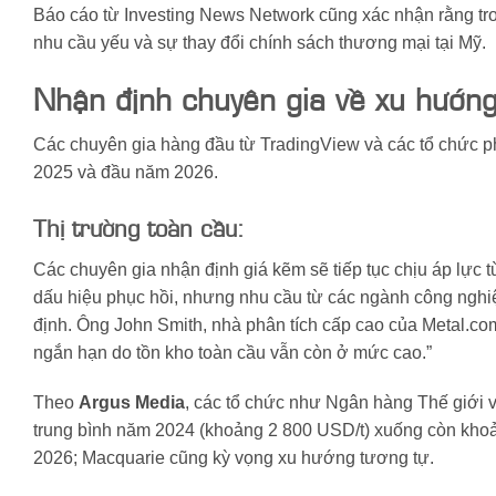
Báo cáo từ Investing News Network cũng xác nhận rằng tr
nhu cầu yếu và sự thay đổi chính sách thương mại tại Mỹ.
Nhận định chuyên gia về xu hướn
Các chuyên gia hàng đầu từ TradingView và các tổ chức ph
2025 và đầu năm 2026.
Thị trường toàn cầu:
Các chuyên gia nhận định giá kẽm sẽ tiếp tục chịu áp lực 
dấu hiệu phục hồi, nhưng nhu cầu từ các ngành công nghiệ
định. Ông John Smith, nhà phân tích cấp cao của Metal.com
ngắn hạn do tồn kho toàn cầu vẫn còn ở mức cao.”
Theo
Argus Media
, các tổ chức như Ngân hàng Thế giới 
trung bình năm 2024 (khoảng 2 800 USD/t) xuống còn khoả
2026; Macquarie cũng kỳ vọng xu hướng tương tự.