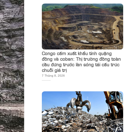
Congo cấm xuất khẩu tinh quặng
đồng và coban: Thị trường đồng toàn
cầu đứng trước làn sóng tái cấu trúc
chuỗi giá trị
7 Tháng 8, 2026