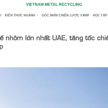
VIETNAM METAL RECYCLING
I
KIẾN THỨC NGÀNH
GÓC NHÌN CHIẾN LƯỢC VMRF
HỌC TẬP
ế nhôm lớn nhất UAE, tăng tốc chi
p