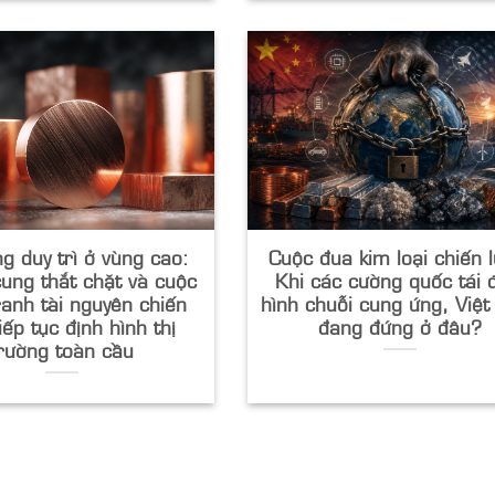
g duy trì ở vùng cao:
Cuộc đua kim loại chiến 
ung thắt chặt và cuộc
Khi các cường quốc tái 
ranh tài nguyên chiến
hình chuỗi cung ứng, Việ
iếp tục định hình thị
đang đứng ở đâu?
rường toàn cầu