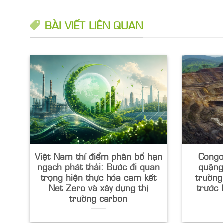
BÀI VIẾT LIÊN QUAN
Việt Nam thí điểm phân bổ hạn
Congo
ngạch phát thải: Bước đi quan
quặng
trọng hiện thực hóa cam kết
trường
Net Zero và xây dựng thị
trước 
trường carbon