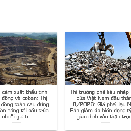
 cấm xuất khẩu tinh
Thị trường phế liệu nhập
 đồng và coban: Thị
của Việt Nam đầu thá
 đồng toàn cầu đứng
8/2026: Giá phế liệu N
làn sóng tái cấu trúc
Bản giảm do biến động tỷ
chuỗi giá trị
giao dịch vẫn thận trọ