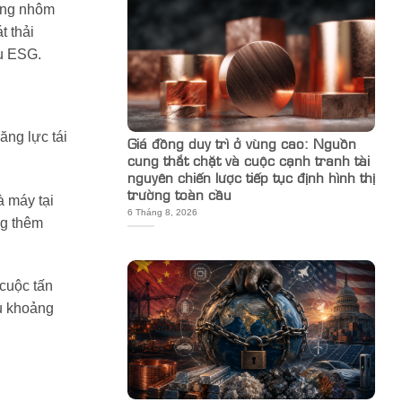
dòng nhôm
t thải
êu ESG.
ăng lực tái
Giá đồng duy trì ở vùng cao: Nguồn
cung thắt chặt và cuộc cạnh tranh tài
nguyên chiến lược tiếp tục định hình thị
trường toàn cầu
à máy tại
6 Tháng 8, 2026
ng thêm
cuộc tấn
au khoảng