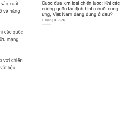
Cuộc đua kim loại chiến lược: Khi các
 sản xuất
cường quốc tái định hình chuỗi cung
tô và hàng
ứng, Việt Nam đang đứng ở đâu?
1 Tháng 8, 2026
hi các quốc
 hữu mạng
p với chiến
vật liệu