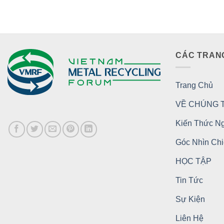
CÁC TRAN
Trang Chủ
VỀ CHÚNG T
Kiến Thức N
Góc Nhìn Ch
HỌC TẬP
Tin Tức
Sự Kiện
Liên Hệ