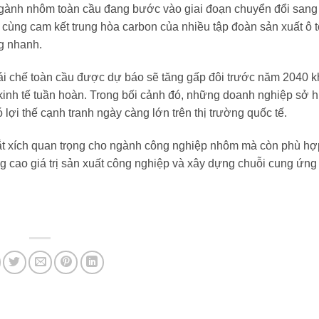
 ngành nhôm toàn cầu đang bước vào giai đoạn chuyển đổi sang
ỹ cùng cam kết trung hòa carbon của nhiều tập đoàn sản xuất ô 
g nhanh.
ái chế toàn cầu được dự báo sẽ tăng gấp đôi trước năm 2040 k
 kinh tế tuần hoàn. Trong bối cảnh đó, những doanh nghiệp sở
 lợi thế cạnh tranh ngày càng lớn trên thị trường quốc tế.
ắt xích quan trọng cho ngành công nghiệp nhôm mà còn phù hợ
 cao giá trị sản xuất công nghiệp và xây dựng chuỗi cung ứng 