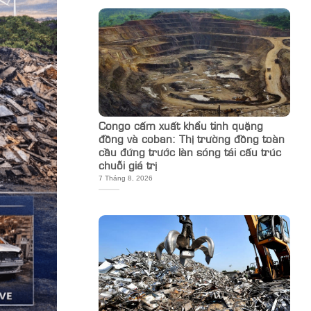
Congo cấm xuất khẩu tinh quặng
đồng và coban: Thị trường đồng toàn
cầu đứng trước làn sóng tái cấu trúc
chuỗi giá trị
7 Tháng 8, 2026