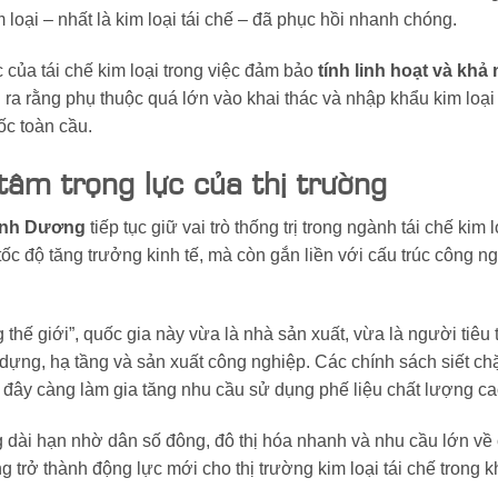
 loại – nhất là kim loại tái chế – đã phục hồi nhanh chóng.
c của tái chế kim loại trong việc đảm bảo
tính linh hoạt và khả
 ra rằng phụ thuộc quá lớn vào khai thác và nhập khẩu kim loạ
ốc toàn cầu.
tâm trọng lực của thị trường
ình Dương
tiếp tục giữ vai trò thống trị trong ngành tái chế kim 
ốc độ tăng trưởng kinh tế, mà còn gắn liền với cấu trúc công ng
g thế giới”, quốc gia này vừa là nhà sản xuất, vừa là người tiêu 
y dựng, hạ tầng và sản xuất công nghiệp. Các chính sách siết ch
 đây càng làm gia tăng nhu cầu sử dụng phế liệu chất lượng ca
ng dài hạn nhờ dân số đông, đô thị hóa nhanh và nhu cầu lớn về
 trở thành động lực mới cho thị trường kim loại tái chế trong k