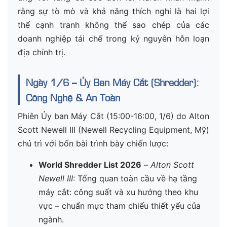
rằng sự tò mò và khả năng thích nghi là hai lợi
thế cạnh tranh không thể sao chép của các
doanh nghiệp tái chế trong kỷ nguyên hỗn loạn
địa chính trị.
Ngày 1/6 – Ủy Ban Máy Cắt (Shredder):
Công Nghệ & An Toàn
Phiên Ủy ban Máy Cắt (15:00-16:00, 1/6) do Alton
Scott Newell III (Newell Recycling Equipment, Mỹ)
chủ trì với bốn bài trình bày chiến lược:
World Shredder List 2026
–
Alton Scott
Newell III
: Tổng quan toàn cầu về hạ tầng
máy cắt: công suất và xu hướng theo khu
vực – chuẩn mực tham chiếu thiết yếu của
ngành.