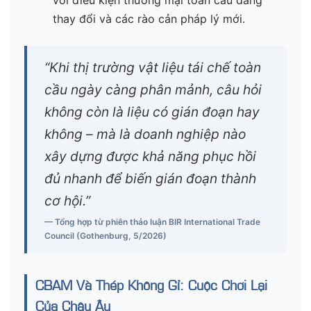
thay đổi và các rào cản pháp lý mới.
“Khi thị trường vật liệu tái chế toàn
cầu ngày càng phân mảnh, câu hỏi
không còn là liệu có gián đoạn hay
không – mà là doanh nghiệp nào
xây dựng được khả năng phục hồi
đủ nhanh để biến gián đoạn thành
cơ hội.”
— Tổng hợp từ phiên thảo luận BIR International Trade
Council (Gothenburg, 5/2026)
CBAM Và Thép Không Gỉ: Cuộc Chơi Lại
Của Châu Âu