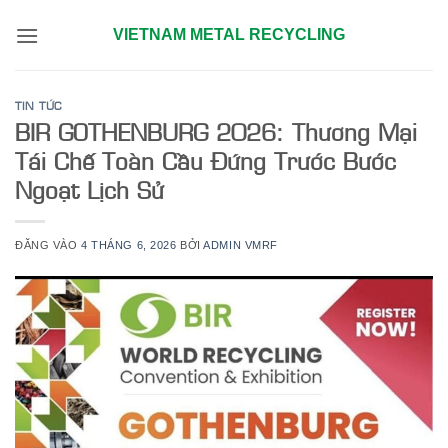
Bỏ
VIETNAM METAL RECYCLING
qua
nội
dung
TIN TỨC
BIR GOTHENBURG 2026: Thương Mại
Tái Chế Toàn Cầu Đứng Trước Bước
Ngoạt Lịch Sử
ĐĂNG VÀO
4 THÁNG 6, 2026
BỞI
ADMIN VMRF