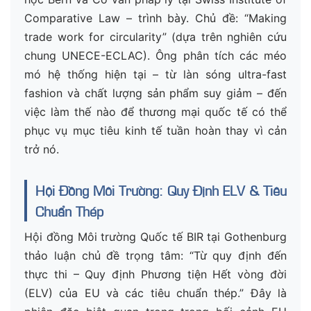
Comparative Law – trình bày. Chủ đề: “Making
trade work for circularity” (dựa trên nghiên cứu
chung UNECE-ECLAC). Ông phân tích các méo
mó hệ thống hiện tại – từ làn sóng ultra-fast
fashion và chất lượng sản phẩm suy giảm – đến
việc làm thế nào để thương mại quốc tế có thể
phục vụ mục tiêu kinh tế tuần hoàn thay vì cản
trở nó.
Hội Đồng Môi Trường: Quy Định ELV & Tiêu
Chuẩn Thép
Hội đồng Môi trường Quốc tế BIR tại Gothenburg
thảo luận chủ đề trọng tâm: “Từ quy định đến
thực thi – Quy định Phương tiện Hết vòng đời
(ELV) của EU và các tiêu chuẩn thép.” Đây là