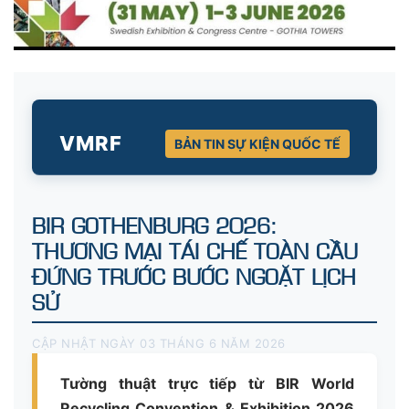
VMRF
BẢN TIN SỰ KIỆN QUỐC TẾ
BIR GOTHENBURG 2026:
THƯƠNG MẠI TÁI CHẾ TOÀN CẦU
ĐỨNG TRƯỚC BƯỚC NGOẶT LỊCH
SỬ
CẬP NHẬT NGÀY 03 THÁNG 6 NĂM 2026
Tường thuật trực tiếp từ BIR World
Recycling Convention & Exhibition 2026