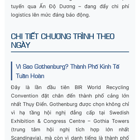
tuyến qua Ấn Độ Dương – đang đẩy chi phí
logistics lên mức đáng báo động.
CHI TIẾT CHƯƠNG TRÌNH THEO
NGÀY
Vì Sao Gothenburg? Thành Phố Kinh Tế
Tuần Hoàn
Đây là lần đầu tiên BIR World Recycling
Convention đặt chân đến thành phố cảng lớn
nhất Thụy Điển. Gothenburg được chọn không chỉ
vì hạ tầng hội nghị đẳng cấp tại Swedish
Exhibition & Congress Centre – Gothia Towers
(trung tâm hội nghị tích hợp lớn nhất
Scandinavia), mà còn vì danh tiếng là thành phố