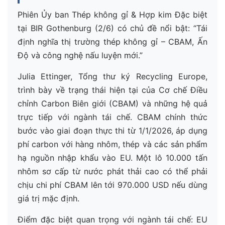
Phiên Ủy ban Thép không gỉ & Hợp kim Đặc biệt
tại BIR Gothenburg (2/6) có chủ đề nổi bật: “Tái
định nghĩa thị trường thép không gỉ – CBAM, Ấn
Độ và công nghệ nấu luyện mới.”
Julia Ettinger, Tổng thư ký Recycling Europe,
trình bày về trạng thái hiện tại của Cơ chế Điều
chỉnh Carbon Biên giới (CBAM) và những hệ quả
trực tiếp với ngành tái chế. CBAM chính thức
bước vào giai đoạn thực thi từ 1/1/2026, áp dụng
phí carbon với hàng nhôm, thép và các sản phẩm
hạ nguồn nhập khẩu vào EU. Một lô 10.000 tấn
nhôm sơ cấp từ nước phát thải cao có thể phải
chịu chi phí CBAM lên tới 970.000 USD nếu dùng
giá trị mặc định.
Điểm đặc biệt quan trọng với ngành tái chế: EU