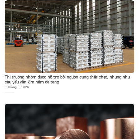
Thị trường nhôm được hỗ trợ bởi nguồn cung thắt chặt, nhưng nhu
cầu yếu vẫn kìm hãm đà tăng
6 Tháng 8, 2026