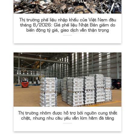
Thị trường phế liệu nhập khẩu của Việt Nam đầu
tháng 8/2026: Giá phế liệu Nhật Bản giảm do
biến động tỷ giá, giao dịch vẫn thận trọng
Thị trường nhôm được hỗ trợ bởi nguồn cung thắt
chặt, nhưng nhu cầu yếu vẫn kìm hãm đà tăng