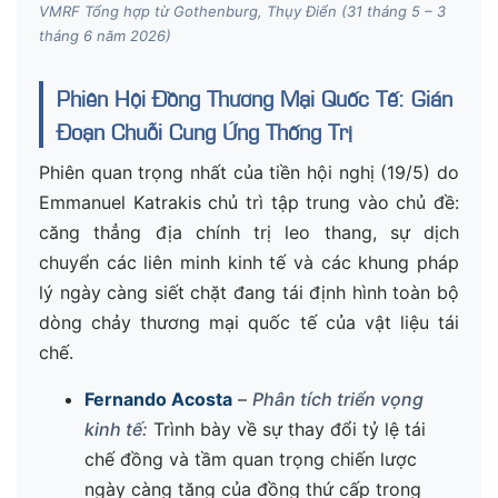
VMRF Tổng hợp từ Gothenburg, Thụy Điển (31 tháng 5 – 3
tháng 6 năm 2026)
Phiên Hội Đồng Thương Mại Quốc Tế: Gián
Đoạn Chuỗi Cung Ứng Thống Trị
Phiên quan trọng nhất của tiền hội nghị (19/5) do
Emmanuel Katrakis chủ trì tập trung vào chủ đề:
căng thẳng địa chính trị leo thang, sự dịch
chuyển các liên minh kinh tế và các khung pháp
lý ngày càng siết chặt đang tái định hình toàn bộ
dòng chảy thương mại quốc tế của vật liệu tái
chế.
Fernando Acosta
–
Phân tích triển vọng
kinh tế:
Trình bày về sự thay đổi tỷ lệ tái
chế đồng và tầm quan trọng chiến lược
ngày càng tăng của đồng thứ cấp trong