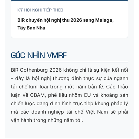
KỲ HỘI NGHỊ TIẾP THEO
BIR chuyển hội nghị thu 2026 sang Malaga,
Tây Ban Nha
GÓC NHÌN VMRF
BIR Gothenburg 2026 không chỉ là sự kiện kết nối
– đây là hội nghị thượng đỉnh thực sự của ngành
tái chế kim loại trong một năm bản lề. Các thảo
luận về CBAM, phế liệu nhôm EU và khoáng sản
chiến lược đang định hình trực tiếp khung pháp lý
mà các doanh nghiệp tái chế Việt Nam sẽ phải
vận hành trong những năm tới.