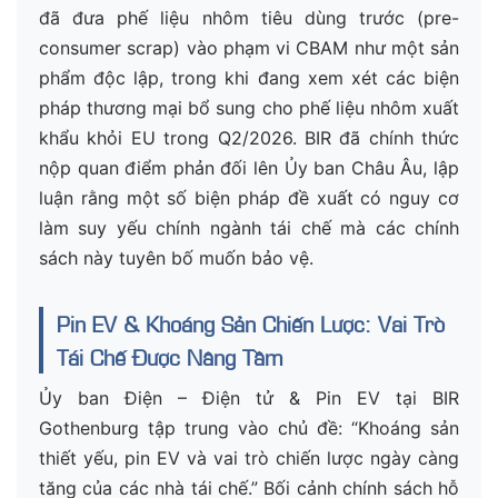
đã đưa phế liệu nhôm tiêu dùng trước (pre-
consumer scrap) vào phạm vi CBAM như một sản
phẩm độc lập, trong khi đang xem xét các biện
pháp thương mại bổ sung cho phế liệu nhôm xuất
khẩu khỏi EU trong Q2/2026. BIR đã chính thức
nộp quan điểm phản đối lên Ủy ban Châu Âu, lập
luận rằng một số biện pháp đề xuất có nguy cơ
làm suy yếu chính ngành tái chế mà các chính
sách này tuyên bố muốn bảo vệ.
Pin EV & Khoáng Sản Chiến Lược: Vai Trò
Tái Chế Được Nâng Tầm
Ủy ban Điện – Điện tử & Pin EV tại BIR
Gothenburg tập trung vào chủ đề: “Khoáng sản
thiết yếu, pin EV và vai trò chiến lược ngày càng
tăng của các nhà tái chế.” Bối cảnh chính sách hỗ