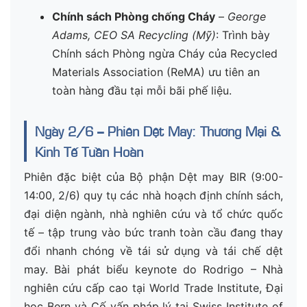
Chính sách Phòng chống Cháy
–
George
Adams, CEO SA Recycling (Mỹ)
: Trình bày
Chính sách Phòng ngừa Cháy của Recycled
Materials Association (ReMA) ưu tiên an
toàn hàng đầu tại mỗi bãi phế liệu.
Ngày 2/6 – Phiên Dệt May: Thương Mại &
Kinh Tế Tuần Hoàn
Phiên đặc biệt của Bộ phận Dệt may BIR (9:00-
14:00, 2/6) quy tụ các nhà hoạch định chính sách,
đại diện ngành, nhà nghiên cứu và tổ chức quốc
tế – tập trung vào bức tranh toàn cầu đang thay
đổi nhanh chóng về tái sử dụng và tái chế dệt
may. Bài phát biểu keynote do Rodrigo – Nhà
nghiên cứu cấp cao tại World Trade Institute, Đại
học Bern và Cố vấn pháp lý tại Swiss Institute of