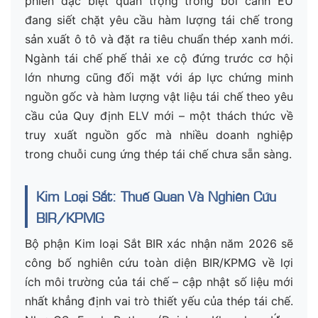
phiên đặc biệt quan trọng trong bối cảnh EU
đang siết chặt yêu cầu hàm lượng tái chế trong
sản xuất ô tô và đặt ra tiêu chuẩn thép xanh mới.
Ngành tái chế phế thải xe cộ đứng trước cơ hội
lớn nhưng cũng đối mặt với áp lực chứng minh
nguồn gốc và hàm lượng vật liệu tái chế theo yêu
cầu của Quy định ELV mới – một thách thức về
truy xuất nguồn gốc mà nhiều doanh nghiệp
trong chuỗi cung ứng thép tái chế chưa sẵn sàng.
Kim Loại Sắt: Thuế Quan Và Nghiên Cứu
BIR/KPMG
Bộ phận Kim loại Sắt BIR xác nhận năm 2026 sẽ
công bố nghiên cứu toàn diện BIR/KPMG về lợi
ích môi trường của tái chế – cập nhật số liệu mới
nhất khẳng định vai trò thiết yếu của thép tái chế.