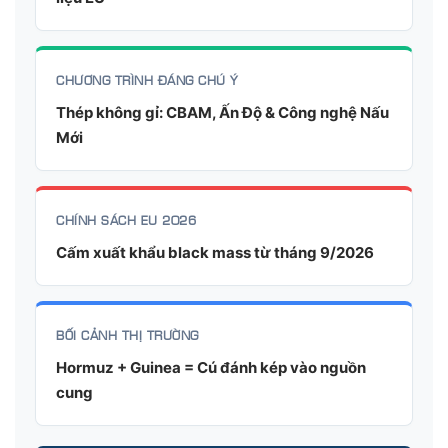
CHƯƠNG TRÌNH ĐÁNG CHÚ Ý
Thép không gỉ: CBAM, Ấn Độ & Công nghệ Nấu
Mới
CHÍNH SÁCH EU 2026
Cấm xuất khẩu black mass từ tháng 9/2026
BỐI CẢNH THỊ TRƯỜNG
Hormuz + Guinea = Cú đánh kép vào nguồn
cung