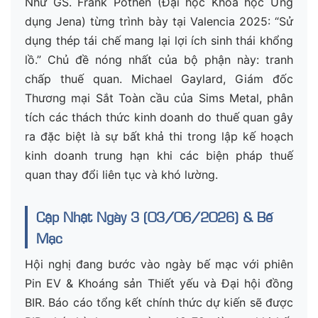
Như GS. Frank Pothen (Đại học Khoa học Ứng
dụng Jena) từng trình bày tại Valencia 2025: “Sử
dụng thép tái chế mang lại lợi ích sinh thái khổng
lồ.” Chủ đề nóng nhất của bộ phận này: tranh
chấp thuế quan. Michael Gaylard, Giám đốc
Thương mại Sắt Toàn cầu của Sims Metal, phân
tích các thách thức kinh doanh do thuế quan gây
ra đặc biệt là sự bất khả thi trong lập kế hoạch
kinh doanh trung hạn khi các biện pháp thuế
quan thay đổi liên tục và khó lường.
Cập Nhật Ngày 3 (03/06/2026) & Bế
Mạc
Hội nghị đang bước vào ngày bế mạc với phiên
Pin EV & Khoáng sản Thiết yếu và Đại hội đồng
BIR. Báo cáo tổng kết chính thức dự kiến sẽ được