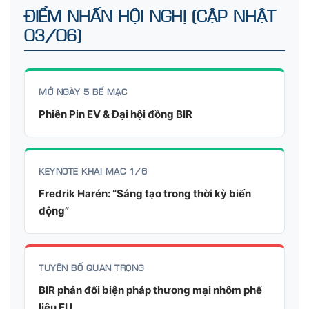
ĐIỂM NHẤN HỘI NGHỊ (CẬP NHẬT
03/06)
MỞ NGÀY 5 BẾ MẠC
Phiên Pin EV & Đại hội đồng BIR
KEYNOTE KHAI MẠC 1/6
Fredrik Harén: “Sáng tạo trong thời kỳ biến
động”
TUYÊN BỐ QUAN TRỌNG
BIR phản đối biện pháp thương mại nhôm phế
liệu EU