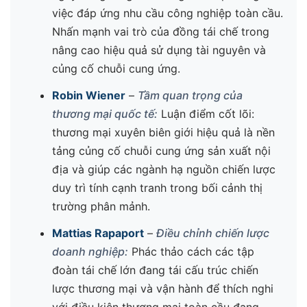
việc đáp ứng nhu cầu công nghiệp toàn cầu.
Nhấn mạnh vai trò của đồng tái chế trong
nâng cao hiệu quả sử dụng tài nguyên và
củng cố chuỗi cung ứng.
Robin Wiener
–
Tầm quan trọng của
thương mại quốc tế:
Luận điểm cốt lõi:
thương mại xuyên biên giới hiệu quả là nền
tảng củng cố chuỗi cung ứng sản xuất nội
địa và giúp các ngành hạ nguồn chiến lược
duy trì tính cạnh tranh trong bối cảnh thị
trường phân mảnh.
Mattias Rapaport
–
Điều chỉnh chiến lược
doanh nghiệp:
Phác thảo cách các tập
đoàn tái chế lớn đang tái cấu trúc chiến
lược thương mại và vận hành để thích nghi
với điều kiện thương mại toàn cầu đang