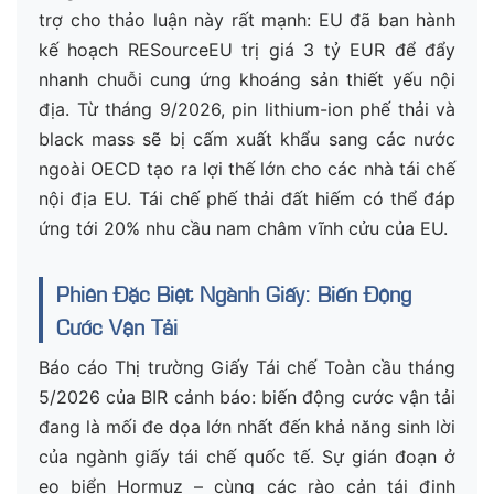
trợ cho thảo luận này rất mạnh: EU đã ban hành
kế hoạch RESourceEU trị giá 3 tỷ EUR để đẩy
nhanh chuỗi cung ứng khoáng sản thiết yếu nội
địa. Từ tháng 9/2026, pin lithium-ion phế thải và
black mass sẽ bị cấm xuất khẩu sang các nước
ngoài OECD tạo ra lợi thế lớn cho các nhà tái chế
nội địa EU. Tái chế phế thải đất hiếm có thể đáp
ứng tới 20% nhu cầu nam châm vĩnh cửu của EU.
Phiên Đặc Biệt Ngành Giấy: Biến Động
Cước Vận Tải
Báo cáo Thị trường Giấy Tái chế Toàn cầu tháng
5/2026 của BIR cảnh báo: biến động cước vận tải
đang là mối đe dọa lớn nhất đến khả năng sinh lời
của ngành giấy tái chế quốc tế. Sự gián đoạn ở
eo biển Hormuz – cùng các rào cản tái định