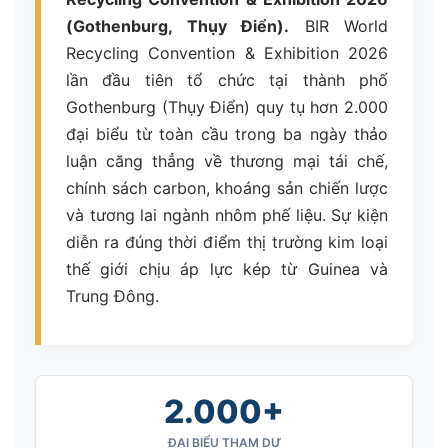
(Gothenburg, Thụy Điển).
BIR World
Recycling Convention & Exhibition 2026
lần đầu tiên tổ chức tại thành phố
Gothenburg (Thụy Điển) quy tụ hơn 2.000
đại biểu từ toàn cầu trong ba ngày thảo
luận căng thẳng về thương mại tái chế,
chính sách carbon, khoáng sản chiến lược
và tương lai ngành nhôm phế liệu. Sự kiện
diễn ra đúng thời điểm thị trường kim loại
thế giới chịu áp lực kép từ Guinea và
Trung Đông.
2.000+
ĐẠI BIỂU THAM DỰ