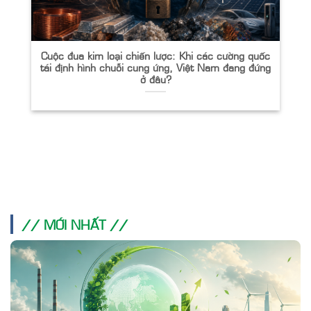
Cuộc đua kim loại chiến lược: Khi các cường quốc
tái định hình chuỗi cung ứng, Việt Nam đang đứng
ở đâu?
// MỚI NHẤT //