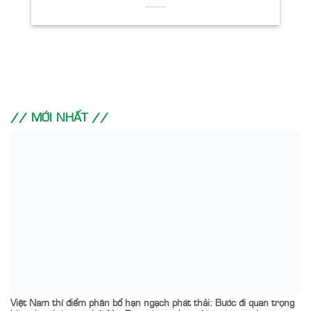
// MỚI NHẤT //
Việt Nam thí điểm phân bổ hạn ngạch phát thải: Bước đi quan trọng