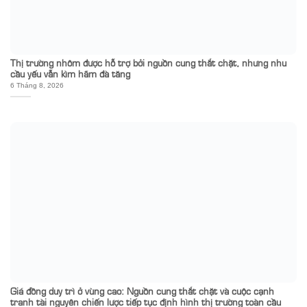
Thị trường nhôm được hỗ trợ bởi nguồn cung thắt chặt, nhưng nhu
cầu yếu vẫn kìm hãm đà tăng
6 Tháng 8, 2026
Giá đồng duy trì ở vùng cao: Nguồn cung thắt chặt và cuộc cạnh
tranh tài nguyên chiến lược tiếp tục định hình thị trường toàn cầu