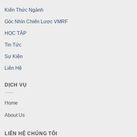
Kiến Thức Ngành
Góc Nhìn Chiến Lược VMRF
HỌC TẬP
Tin Tức
Sự Kiện
Liên Hệ
DỊCH VỤ
Home
About Us
LIÊN HỆ CHÚNG TÔI