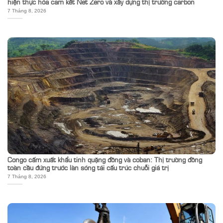
hiện thực hóa cam kết Net Zero và xây dựng thị trường carbon
7 Tháng 8, 2026
Congo cấm xuất khẩu tinh quặng đồng và coban: Thị trường đồng
toàn cầu đứng trước làn sóng tái cấu trúc chuỗi giá trị
7 Tháng 8, 2026