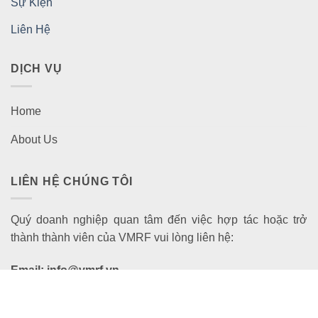
Sự Kiện
Liên Hệ
DỊCH VỤ
Home
About Us
LIÊN HỆ CHÚNG TÔI
Quý doanh nghiệp quan tâm đến việc hợp tác hoặc trở
thành thành viên của VMRF vui lòng liên hệ:
Email: info@vmrf.vn