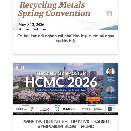
Cơ hội kết nối ngành tái chế kim loại quốc tế ngay
tại Hà Nội
VMRF INVITATION | PHILLIP NOVA TRADING
SYMPOSIUM 2026 – HCMC