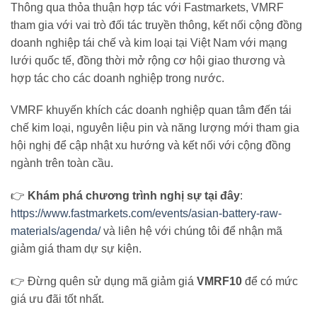
Thông qua thỏa thuận hợp tác với Fastmarkets, VMRF
tham gia với vai trò đối tác truyền thông, kết nối cộng đồng
doanh nghiệp tái chế và kim loại tại Việt Nam với mạng
lưới quốc tế, đồng thời mở rộng cơ hội giao thương và
hợp tác cho các doanh nghiệp trong nước.
VMRF khuyến khích các doanh nghiệp quan tâm đến tái
chế kim loại, nguyên liệu pin và năng lượng mới tham gia
hội nghị để cập nhật xu hướng và kết nối với cộng đồng
ngành trên toàn cầu.
👉
Khám phá chương trình nghị sự tại đây
:
https://www.fastmarkets.com/events/asian-battery-raw-
materials/agenda/
và liên hệ với chúng tôi để nhận mã
giảm giá tham dự sự kiện.
👉 Đừng quên sử dụng mã giảm giá
VMRF10
để có mức
giá ưu đãi tốt nhất.