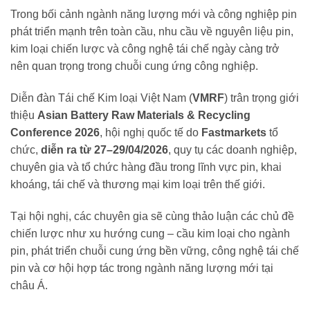
Trong bối cảnh ngành năng lượng mới và công nghiệp pin
phát triển mạnh trên toàn cầu, nhu cầu về nguyên liệu pin,
kim loại chiến lược và công nghệ tái chế ngày càng trở
nên quan trọng trong chuỗi cung ứng công nghiệp.
Diễn đàn Tái chế Kim loại Việt Nam (
VMRF
) trân trọng giới
thiệu
Asian Battery Raw Materials & Recycling
Conference 2026
, hội nghị quốc tế do
Fastmarkets
tổ
chức,
diễn ra từ 27–29/04/2026
, quy tụ các doanh nghiệp,
chuyên gia và tổ chức hàng đầu trong lĩnh vực pin, khai
khoáng, tái chế và thương mại kim loại trên thế giới.
Tại hội nghị, các chuyên gia sẽ cùng thảo luận các chủ đề
chiến lược như xu hướng cung – cầu kim loại cho ngành
pin, phát triển chuỗi cung ứng bền vững, công nghệ tái chế
pin và cơ hội hợp tác trong ngành năng lượng mới tại
châu Á.