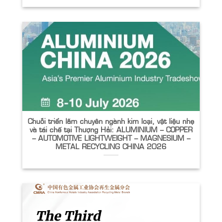
Chuỗi triển lãm chuyên ngành kim loại, vật liệu nhẹ
và tái chế tại Thượng Hải: ALUMINIUM – COPPER
– AUTOMOTIVE LIGHTWEIGHT – MAGNESIUM –
METAL RECYCLING CHINA 2026