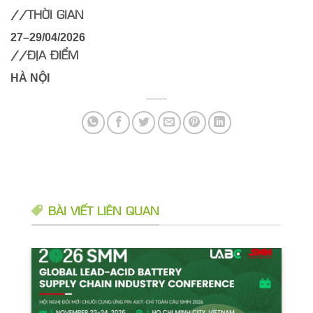
//THỜI GIAN
27–29/04/2026
//ĐỊA ĐIỂM
HÀ NỘI
BÀI VIẾT LIÊN QUAN