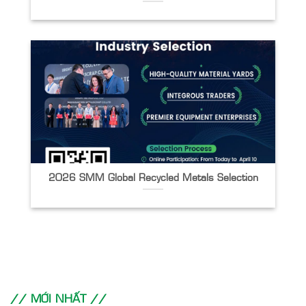
2026 SMM Global Recycled Metals Selection
// MỚI NHẤT //