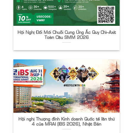
Hội Nghị Đổi Mới Chuỗi Cung Ứng Ắc Quy Chì–Axit
Toàn Cầu SMM 2026
Hội nghị Thượng đỉnh Kinh doanh Quốc tế lần thứ
4 của MRAI (IBS 2026), Nhật Bản