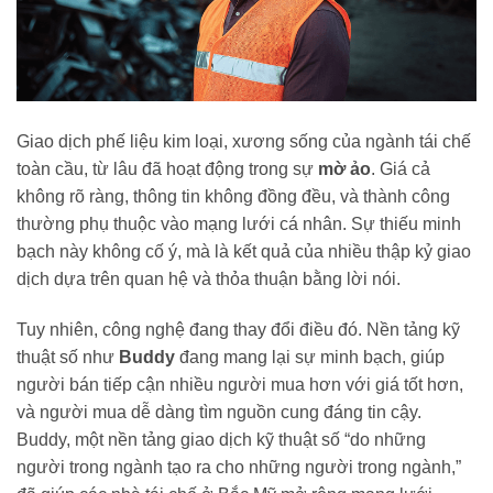
Giao dịch phế liệu kim loại, xương sống của ngành tái chế
toàn cầu, từ lâu đã hoạt động trong sự
mờ ảo
. Giá cả
không rõ ràng, thông tin không đồng đều, và thành công
thường phụ thuộc vào mạng lưới cá nhân. Sự thiếu minh
bạch này không cố ý, mà là kết quả của nhiều thập kỷ giao
dịch dựa trên quan hệ và thỏa thuận bằng lời nói.
Tuy nhiên, công nghệ đang thay đổi điều đó. Nền tảng kỹ
thuật số như
Buddy
đang mang lại sự minh bạch, giúp
người bán tiếp cận nhiều người mua hơn với giá tốt hơn,
và người mua dễ dàng tìm nguồn cung đáng tin cậy.
Buddy, một nền tảng giao dịch kỹ thuật số “do những
người trong ngành tạo ra cho những người trong ngành,”