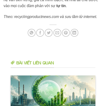
vào mọi cuộc đàm phán với sự
tự tin
.
Theo: recyclingproductnews.com và sưu tầm từ internet.
BÀI VIẾT LIÊN QUAN