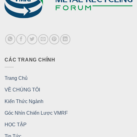
CÁC TRANG CHÍNH
Trang Chủ
VỀ CHÚNG TÔI
Kiến Thức Ngành
Góc Nhìn Chiến Lược VMRF
HỌC TẬP
Tin Tức