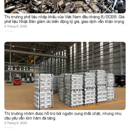
Thị trường phế liệu nhập khẩu của Việt Nam đầu tháng 8/2026: Giá
phế liệu Nhật Bản giảm do biến động tỷ giá, giao dịch vẫn thận trọng
6 Tháng 8, 2026
Thị trường nhôm được hỗ trợ bởi nguồn cung thắt chặt, nhưng nhu
cầu yếu vẫn kìm hãm đà tăng
6 Tháng 8, 2026