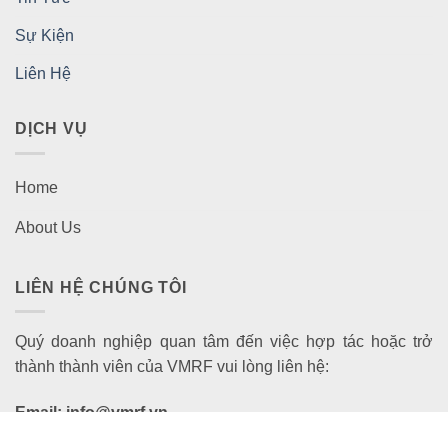
Sự Kiện
Liên Hệ
DỊCH VỤ
Home
About Us
LIÊN HỆ CHÚNG TÔI
Quý doanh nghiệp quan tâm đến việc hợp tác hoặc trở
thành thành viên của VMRF vui lòng liên hệ:
Email: info@vmrf.vn