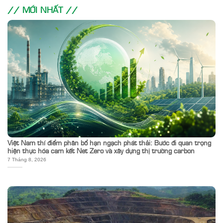
// MỚI NHẤT //
Việt Nam thí điểm phân bổ hạn ngạch phát thải: Bước đi quan trọng
hiện thực hóa cam kết Net Zero và xây dựng thị trường carbon
7 Tháng 8, 2026