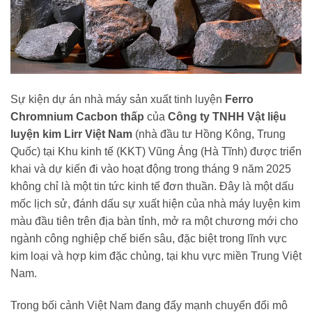
Sự kiện dự án nhà máy sản xuất tinh luyện
Ferro
Chromnium Cacbon thấp
của
Công ty TNHH Vật liệu
luyện kim Lirr Việt Nam
(nhà đầu tư Hồng Kông, Trung
Quốc) tại Khu kinh tế (KKT) Vũng Áng (Hà Tĩnh) được triển
khai và dự kiến đi vào hoạt động trong tháng 9 năm 2025
không chỉ là một tin tức kinh tế đơn thuần. Đây là một dấu
mốc lịch sử, đánh dấu sự xuất hiện của nhà máy luyện kim
màu đầu tiên trên địa bàn tỉnh, mở ra một chương mới cho
ngành công nghiệp chế biến sâu, đặc biệt trong lĩnh vực
kim loại và hợp kim đặc chủng, tại khu vực miền Trung Việt
Nam.
Trong bối cảnh Việt Nam đang đẩy mạnh chuyển đổi mô