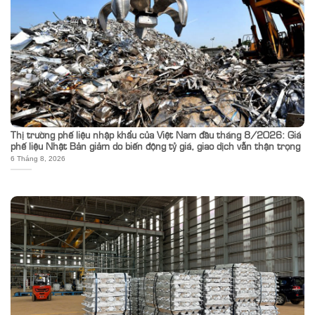
Thị trường phế liệu nhập khẩu của Việt Nam đầu tháng 8/2026: Giá
phế liệu Nhật Bản giảm do biến động tỷ giá, giao dịch vẫn thận trọng
6 Tháng 8, 2026