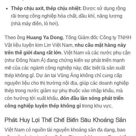
Thép chịu axit, thép chịu nhiệt:
Được sử dụng rộng
rãi trong công nghiệp hóa chất, dầu khí, năng lượng
(nhà máy điện, lò hơi).
Theo ông
Huang Ya Dong
, Tổng Giám đốc Công ty TNHH
Vật liệu luyện kim Lirr Việt Nam,
nhu cầu mặt hàng này
trên thế giới đang rất lớn
. Việt Nam và các nước phụ cận
(như Đông Nam Á) đang chứng kiến sự phát triển mạnh
mẽ của các ngành công nghiệp này, đặc biệt là sản xuất
thép không gỉ. Dự án tại Vũng Áng không chỉ cung cấp
nguyên liệu cho thị trường nội địa, giúp các doanh nghiệp
thép trong nước giảm sự phụ thuộc vào nhập khẩu, mà
còn hướng tới xuất khẩu,
đón đầu làn sóng phát triển
công nghiệp luyện thép không gỉ
trong khu vực.
Phát Huy Lợi Thế Chế Biến Sâu Khoáng Sản
Việt Nam có nguồn tài nguyên khoáng sản đa dạng, bao