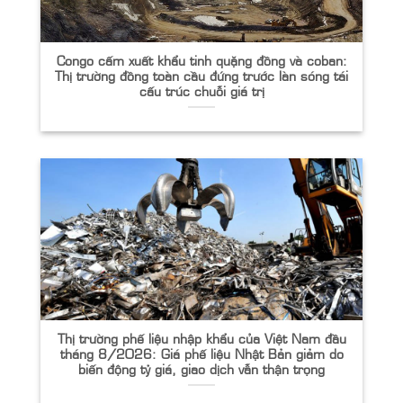
Congo cấm xuất khẩu tinh quặng đồng và coban:
Thị trường đồng toàn cầu đứng trước làn sóng tái
cấu trúc chuỗi giá trị
Thị trường phế liệu nhập khẩu của Việt Nam đầu
tháng 8/2026: Giá phế liệu Nhật Bản giảm do
biến động tỷ giá, giao dịch vẫn thận trọng