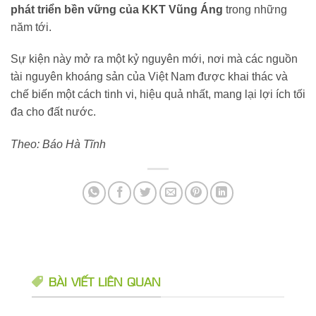
phát triển bền vững của KKT Vũng Áng
trong những
năm tới.
Sự kiện này mở ra một kỷ nguyên mới, nơi mà các nguồn
tài nguyên khoáng sản của Việt Nam được khai thác và
chế biến một cách tinh vi, hiệu quả nhất, mang lại lợi ích tối
đa cho đất nước.
Theo: Báo Hà Tĩnh
BÀI VIẾT LIÊN QUAN