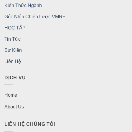
Kiến Thức Ngành
Góc Nhìn Chiến Lược VMRF
HỌC TẬP
Tin Tức
Sự Kiện
Liên Hệ
DỊCH VỤ
Home
About Us
LIÊN HỆ CHÚNG TÔI