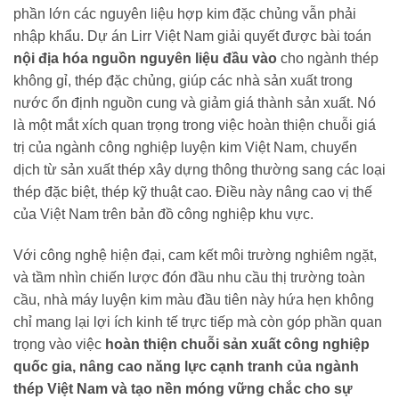
phần lớn các nguyên liệu hợp kim đặc chủng vẫn phải
nhập khẩu. Dự án Lirr Việt Nam giải quyết được bài toán
nội địa hóa nguồn nguyên liệu đầu vào
cho ngành thép
không gỉ, thép đặc chủng, giúp các nhà sản xuất trong
nước ổn định nguồn cung và giảm giá thành sản xuất. Nó
là một mắt xích quan trọng trong việc hoàn thiện chuỗi giá
trị của ngành công nghiệp luyện kim Việt Nam, chuyển
dịch từ sản xuất thép xây dựng thông thường sang các loại
thép đặc biệt, thép kỹ thuật cao. Điều này nâng cao vị thế
của Việt Nam trên bản đồ công nghiệp khu vực.
Với công nghệ hiện đại, cam kết môi trường nghiêm ngặt,
và tầm nhìn chiến lược đón đầu nhu cầu thị trường toàn
cầu, nhà máy luyện kim màu đầu tiên này hứa hẹn không
chỉ mang lại lợi ích kinh tế trực tiếp mà còn góp phần quan
trọng vào việc
hoàn thiện chuỗi sản xuất công nghiệp
quốc gia, nâng cao năng lực cạnh tranh của ngành
thép Việt Nam và tạo nền móng vững chắc cho sự