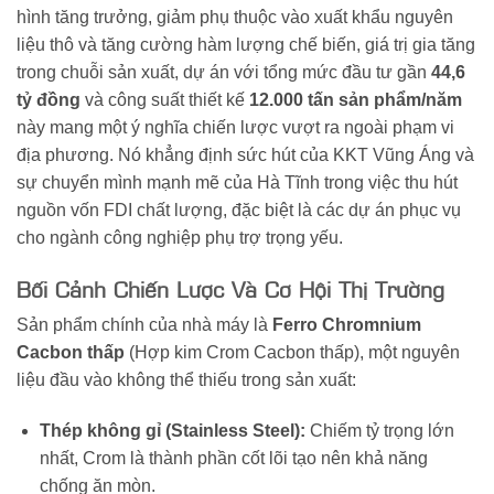
hình tăng trưởng, giảm phụ thuộc vào xuất khẩu nguyên
liệu thô và tăng cường hàm lượng chế biến, giá trị gia tăng
trong chuỗi sản xuất, dự án với tổng mức đầu tư gần
44,6
tỷ đồng
và công suất thiết kế
12.000 tấn sản phẩm/năm
này mang một ý nghĩa chiến lược vượt ra ngoài phạm vi
địa phương. Nó khẳng định sức hút của KKT Vũng Áng và
sự chuyển mình mạnh mẽ của Hà Tĩnh trong việc thu hút
nguồn vốn FDI chất lượng, đặc biệt là các dự án phục vụ
cho ngành công nghiệp phụ trợ trọng yếu.
Bối Cảnh Chiến Lược Và Cơ Hội Thị Trường
Sản phẩm chính của nhà máy là
Ferro Chromnium
Cacbon thấp
(Hợp kim Crom Cacbon thấp), một nguyên
liệu đầu vào không thể thiếu trong sản xuất:
Thép không gỉ (Stainless Steel):
Chiếm tỷ trọng lớn
nhất, Crom là thành phần cốt lõi tạo nên khả năng
chống ăn mòn.