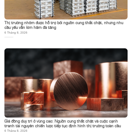
Thị trường nhôm được hỗ trợ bởi nguồn cung thắt chặt, nhưng nhu
cầu yếu vẫn kìm hãm đà tăng
6 Tháng 8, 2026
Giá đồng duy trì ở vùng cao: Nguồn cung thắt chặt và cuộc cạnh
tranh tài nguyên chiến lược tiếp tục định hình thị trường toàn cầu
6 Tháng 8, 2026