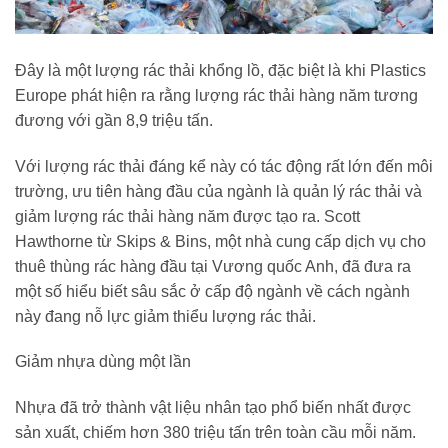
Đây là một lượng rác thải khổng lồ, đặc biệt là khi Plastics
Europe phát hiện ra rằng lượng rác thải hàng năm tương
đương với gần 8,9 triệu tấn.
Với lượng rác thải đáng kể này có tác động rất lớn đến môi
trường, ưu tiên hàng đầu của ngành là quản lý rác thải và
giảm lượng rác thải hàng năm được tạo ra. Scott
Hawthorne từ Skips & Bins, một nhà cung cấp dịch vụ cho
thuê thùng rác hàng đầu tại Vương quốc Anh, đã đưa ra
một số hiểu biết sâu sắc ở cấp độ ngành về cách ngành
này đang nỗ lực giảm thiểu lượng rác thải.
Giảm nhựa dùng một lần
Nhựa đã trở thành vật liệu nhân tạo phổ biến nhất được
sản xuất, chiếm hơn 380 triệu tấn trên toàn cầu mỗi năm.