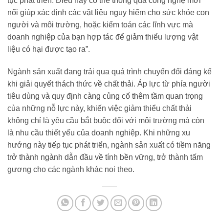
tục phát triển. Điều này có thể thông qua công nghệ mới
nổi giúp xác định các vật liệu nguy hiểm cho sức khỏe con
người và môi trường, hoặc kiểm toán các lĩnh vực mà
doanh nghiệp của bạn hợp tác để giảm thiểu lượng vật
liệu có hại được tạo ra”.
Ngành sản xuất đang trải qua quá trình chuyển đổi đáng kể
khi giải quyết thách thức về chất thải. Áp lực từ phía người
tiêu dùng và quy định càng củng cố thêm tầm quan trọng
của những nỗ lực này, khiến việc giảm thiểu chất thải
không chỉ là yêu cầu bắt buộc đối với môi trường mà còn
là nhu cầu thiết yếu của doanh nghiệp. Khi những xu
hướng này tiếp tục phát triển, ngành sản xuất có tiềm năng
trở thành ngành dẫn đầu về tính bền vững, trở thành tấm
gương cho các ngành khác noi theo.