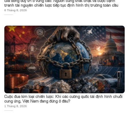
Giá đồng duy trì ở vùng cao: Nguồn cung thắt chặt và cuộc cạnh
tranh tài nguyên chiến lược tiếp tục định hình thị trường toàn cầu
6 Tháng 8, 2026
Cuộc đua kim loại chiến lược: Khi các cường quốc tái định hình chuỗi
cung ứng, Việt Nam đang đứng ở đâu?
1 Tháng 8, 2026