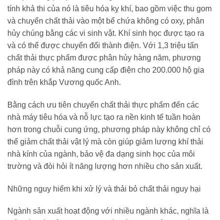
tính khả thi của nó là tiêu hóa kỵ khí, bao gồm việc thu gom
và chuyển chất thải vào một bể chứa không có oxy, phân
hủy chúng bằng các vi sinh vật. Khí sinh học được tạo ra
và có thể được chuyển đổi thành điện. Với 1,3 triệu tấn
chất thải thực phẩm được phân hủy hàng năm, phương
pháp này có khả năng cung cấp điện cho 200.000 hộ gia
đình trên khắp Vương quốc Anh.
Bằng cách ưu tiên chuyển chất thải thực phẩm đến các
nhà máy tiêu hóa và nỗ lực tạo ra nền kinh tế tuần hoàn
hơn trong chuỗi cung ứng, phương pháp này không chỉ có
thể giảm chất thải vật lý mà còn giúp giảm lượng khí thải
nhà kính của ngành, bảo vệ đa dạng sinh học của môi
trường và đòi hỏi ít năng lượng hơn nhiều cho sản xuất.
Những nguy hiểm khi xử lý và thải bỏ chất thải nguy hại
Ngành sản xuất hoạt động với nhiều ngành khác, nghĩa là