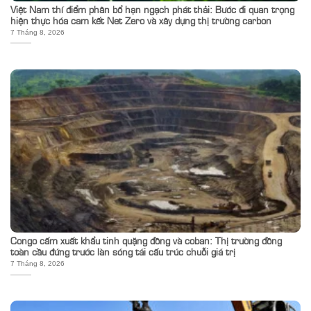
Việt Nam thí điểm phân bổ hạn ngạch phát thải: Bước đi quan trọng
hiện thực hóa cam kết Net Zero và xây dựng thị trường carbon
7 Tháng 8, 2026
Congo cấm xuất khẩu tinh quặng đồng và coban: Thị trường đồng
toàn cầu đứng trước làn sóng tái cấu trúc chuỗi giá trị
7 Tháng 8, 2026