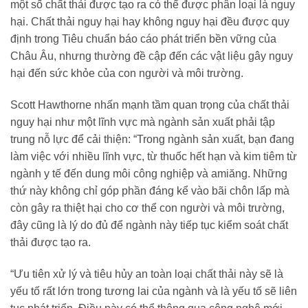
một số chất thải được tạo ra có thể được phân loại là nguy
hại. Chất thải nguy hại hay không nguy hại đều được quy
định trong Tiêu chuẩn báo cáo phát triển bền vững của
Châu Âu, nhưng thường đề cập đến các vật liệu gây nguy
hại đến sức khỏe của con người và môi trường.
Scott Hawthorne nhấn mạnh tầm quan trọng của chất thải
nguy hại như một lĩnh vực mà ngành sản xuất phải tập
trung nỗ lực để cải thiện: “Trong ngành sản xuất, bạn đang
làm việc với nhiều lĩnh vực, từ thuốc hết hạn và kim tiêm từ
ngành y tế đến dung môi công nghiệp và amiăng. Những
thứ này không chỉ góp phần đáng kể vào bãi chôn lấp mà
còn gây ra thiệt hại cho cơ thể con người và môi trường,
đây cũng là lý do đủ để ngành này tiếp tục kiểm soát chất
thải được tạo ra.
“Ưu tiên xử lý và tiêu hủy an toàn loại chất thải này sẽ là
yếu tố rất lớn trong tương lai của ngành và là yếu tố sẽ liên