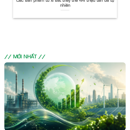
nhiên
// MỚI NHẤT //