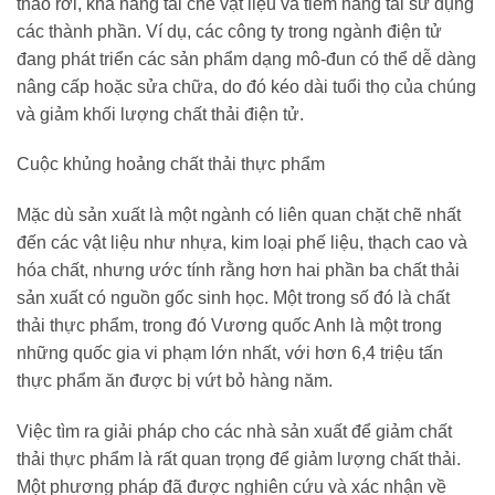
tháo rời, khả năng tái chế vật liệu và tiềm năng tái sử dụng
các thành phần. Ví dụ, các công ty trong ngành điện tử
đang phát triển các sản phẩm dạng mô-đun có thể dễ dàng
nâng cấp hoặc sửa chữa, do đó kéo dài tuổi thọ của chúng
và giảm khối lượng chất thải điện tử.
Cuộc khủng hoảng chất thải thực phẩm
Mặc dù sản xuất là một ngành có liên quan chặt chẽ nhất
đến các vật liệu như nhựa, kim loại phế liệu, thạch cao và
hóa chất, nhưng ước tính rằng hơn hai phần ba chất thải
sản xuất có nguồn gốc sinh học. Một trong số đó là chất
thải thực phẩm, trong đó Vương quốc Anh là một trong
những quốc gia vi phạm lớn nhất, với hơn 6,4 triệu tấn
thực phẩm ăn được bị vứt bỏ hàng năm.
Việc tìm ra giải pháp cho các nhà sản xuất để giảm chất
thải thực phẩm là rất quan trọng để giảm lượng chất thải.
Một phương pháp đã được nghiên cứu và xác nhận về