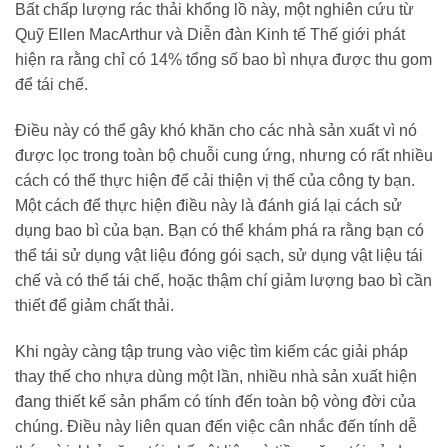
Bất chấp lượng rác thải khổng lồ này, một nghiên cứu từ
Quỹ Ellen MacArthur và Diễn đàn Kinh tế Thế giới phát
hiện ra rằng chỉ có 14% tổng số bao bì nhựa được thu gom
để tái chế.
Điều này có thể gây khó khăn cho các nhà sản xuất vì nó
được lọc trong toàn bộ chuỗi cung ứng, nhưng có rất nhiều
cách có thể thực hiện để cải thiện vị thế của công ty bạn.
Một cách để thực hiện điều này là đánh giá lại cách sử
dụng bao bì của bạn. Bạn có thể khám phá ra rằng bạn có
thể tái sử dụng vật liệu đóng gói sạch, sử dụng vật liệu tái
chế và có thể tái chế, hoặc thậm chí giảm lượng bao bì cần
thiết để giảm chất thải.
Khi ngày càng tập trung vào việc tìm kiếm các giải pháp
thay thế cho nhựa dùng một lần, nhiều nhà sản xuất hiện
đang thiết kế sản phẩm có tính đến toàn bộ vòng đời của
chúng. Điều này liên quan đến việc cân nhắc đến tính dễ