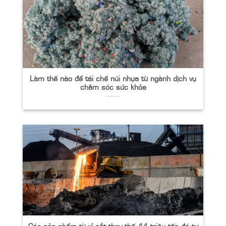
Làm thế nào để tái chế núi nhựa từ ngành dịch vụ
chăm sóc sức khỏe
Các sản phẩm từ xỉ sắt thay thế 44 triệu tấn đá tự