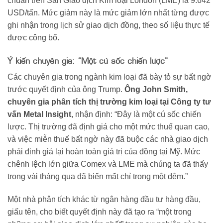
chuẩn trên Sàn Giao dịch Kim loại London (LME) là 9.642
USD/tấn. Mức giảm này là mức giảm lớn nhất từng được
ghi nhận trong lịch sử giao dịch đồng, theo số liệu thực tế
được công bố.
Ý kiến chuyên gia: “Một cú sốc chiến lược”
Các chuyên gia trong ngành kim loại đã bày tỏ sự bất ngờ
trước quyết định của ông Trump.
Ông John Smith,
chuyên gia phân tích thị trường kim loại tại Công ty tư
vấn Metal Insight
, nhận định: “Đây là một cú sốc chiến
lược. Thị trường đã định giá cho một mức thuế quan cao,
và việc miễn thuế bất ngờ này đã buộc các nhà giao dịch
phải định giá lại hoàn toàn giá trị của đồng tại Mỹ. Mức
chênh lệch lớn giữa Comex và LME mà chúng ta đã thấy
trong vài tháng qua đã biến mất chỉ trong một đêm.”
Một nhà phân tích khác từ ngân hàng đầu tư hàng đầu,
giấu tên, cho biết quyết định này đã tạo ra “một trong