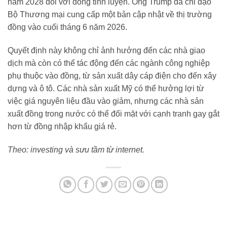
năm 2028 đối với đồng tinh luyện. Ông Trump đã chỉ đạo
Bộ Thương mại cung cấp một bản cập nhật về thị trường
đồng vào cuối tháng 6 năm 2026.
Quyết định này không chỉ ảnh hưởng đến các nhà giao
dịch mà còn có thể tác động đến các ngành công nghiệp
phụ thuộc vào đồng, từ sản xuất dây cáp điện cho đến xây
dựng và ô tô. Các nhà sản xuất Mỹ có thể hưởng lợi từ
việc giá nguyên liệu đầu vào giảm, nhưng các nhà sản
xuất đồng trong nước có thể đối mặt với cạnh tranh gay gắt
hơn từ đồng nhập khẩu giá rẻ.
Theo: investing và sưu tầm từ internet.