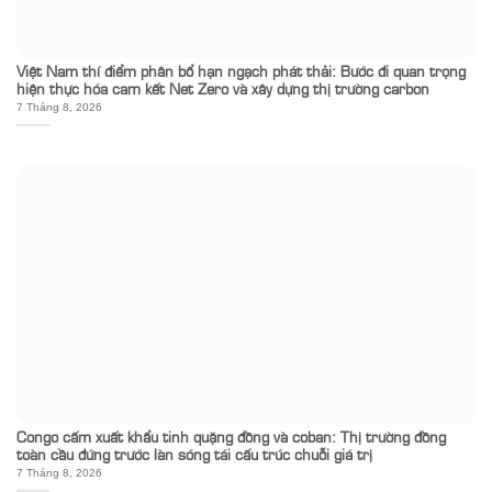
Việt Nam thí điểm phân bổ hạn ngạch phát thải: Bước đi quan trọng
hiện thực hóa cam kết Net Zero và xây dựng thị trường carbon
7 Tháng 8, 2026
Congo cấm xuất khẩu tinh quặng đồng và coban: Thị trường đồng
toàn cầu đứng trước làn sóng tái cấu trúc chuỗi giá trị
7 Tháng 8, 2026