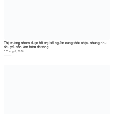
Thị trường nhôm được hỗ trợ bởi nguồn cung thắt chặt, nhưng nhu
cầu yếu vẫn kìm hãm đà tăng
6 Tháng 8, 2026