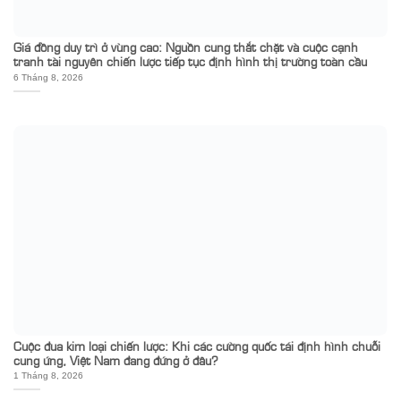
Giá đồng duy trì ở vùng cao: Nguồn cung thắt chặt và cuộc cạnh
tranh tài nguyên chiến lược tiếp tục định hình thị trường toàn cầu
6 Tháng 8, 2026
Cuộc đua kim loại chiến lược: Khi các cường quốc tái định hình chuỗi
cung ứng, Việt Nam đang đứng ở đâu?
1 Tháng 8, 2026