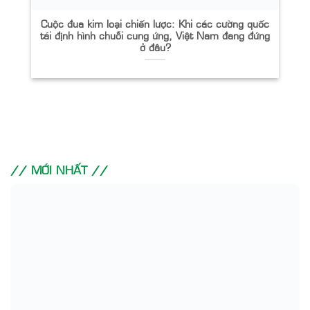
Cuộc đua kim loại chiến lược: Khi các cường quốc
tái định hình chuỗi cung ứng, Việt Nam đang đứng
ở đâu?
// MỚI NHẤT //