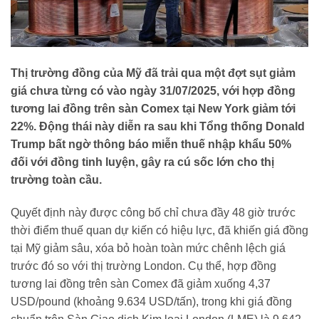
Thị trường đồng của Mỹ đã trải qua một đợt sụt giảm
giá chưa từng có vào ngày 31/07/2025, với hợp đồng
tương lai đồng trên sàn Comex tại New York giảm tới
22%. Động thái này diễn ra sau khi Tổng thống Donald
Trump bất ngờ thông báo miễn thuế nhập khẩu 50%
đối với đồng tinh luyện, gây ra cú sốc lớn cho thị
trường toàn cầu.
Quyết định này được công bố chỉ chưa đầy 48 giờ trước
thời điểm thuế quan dự kiến có hiệu lực, đã khiến giá đồng
tại Mỹ giảm sâu, xóa bỏ hoàn toàn mức chênh lệch giá
trước đó so với thị trường London. Cụ thể, hợp đồng
tương lai đồng trên sàn Comex đã giảm xuống 4,37
USD/pound (khoảng 9.634 USD/tấn), trong khi giá đồng