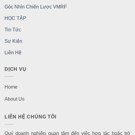
Góc Nhìn Chiến Lược VMRF
HỌC TẬP
Tin Tức
Sự Kiện
Liên Hệ
DỊCH VỤ
Home
About Us
LIÊN HỆ CHÚNG TÔI
Quý doanh nghiệp quan tâm đến việc hợp tác hoặc trở