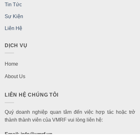
Tin Tức
Sự Kiện
Liên Hệ
DỊCH VỤ
Home
About Us
LIÊN HỆ CHÚNG TÔI
Quý doanh nghiệp quan tâm đến việc hợp tác hoặc trở
thành thành viên của VMRF vui lòng liên hệ:
Email: info@vmrf.vn