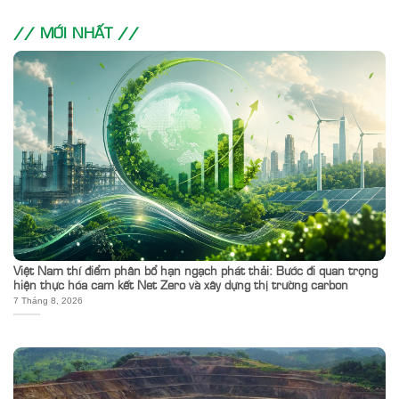
// MỚI NHẤT //
Việt Nam thí điểm phân bổ hạn ngạch phát thải: Bước đi quan trọng
hiện thực hóa cam kết Net Zero và xây dựng thị trường carbon
7 Tháng 8, 2026