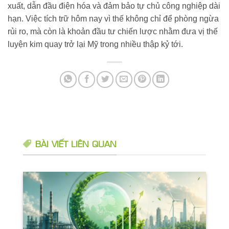
xuất, dẫn đầu điện hóa và đảm bảo tự chủ công nghiệp dài
hạn. Việc tích trữ hôm nay vì thế không chỉ để phòng ngừa
rủi ro, mà còn là khoản đầu tư chiến lược nhằm đưa vị thế
luyện kim quay trở lại Mỹ trong nhiều thập kỷ tới.
BÀI VIẾT LIÊN QUAN