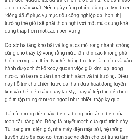
an ninh sản xuất. Nếu ngày càng nhiều đồng tại Mỹ được
“đóng dấu” phục vụ mục tiêu công nghiệp dài hạn, thị
trường thế giới sẽ phải thích nghi với một mức cung khả
dụng thấp hơn một cách bền vững.
Cơ sở hạ tầng kho bãi và logistics mở rộng nhanh chóng
cũng cho thấy kỳ vọng rằng mức tồn kho cao không phải
hiện tượng tạm thời. Khi hệ thống lưu trữ, tài chính và vận
hành được thiết kế xoay quanh việc giữ kim loại trong
nước, nó tạo ra quán tính chính sách và thị trường. Điều
này hỗ trợ cho chiến lược dài hạn đưa hoạt động luyện
kim và chế biến sâu quay lại Mỹ, thay vì tiếp tục để chuỗi
giá trị tập trung ở nước ngoài như nhiều thập kỷ qua.
Tất cả những điều này diễn ra trong bối cảnh điện hóa
toàn cầu tăng tốc. Đồng là huyết mạch của quá trình này.
Từ trang trại điện gió, nhà máy điện mặt trời, hệ thống
truyền tải siêu cao áp, trạm sạc xe điện cho tới trung tâm