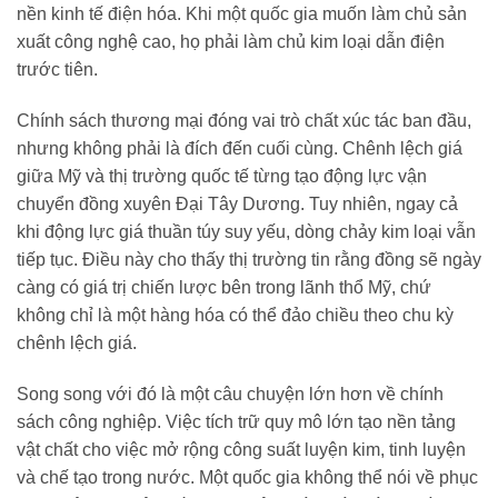
nền kinh tế điện hóa. Khi một quốc gia muốn làm chủ sản
xuất công nghệ cao, họ phải làm chủ kim loại dẫn điện
trước tiên.
Chính sách thương mại đóng vai trò chất xúc tác ban đầu,
nhưng không phải là đích đến cuối cùng. Chênh lệch giá
giữa Mỹ và thị trường quốc tế từng tạo động lực vận
chuyển đồng xuyên Đại Tây Dương. Tuy nhiên, ngay cả
khi động lực giá thuần túy suy yếu, dòng chảy kim loại vẫn
tiếp tục. Điều này cho thấy thị trường tin rằng đồng sẽ ngày
càng có giá trị chiến lược bên trong lãnh thổ Mỹ, chứ
không chỉ là một hàng hóa có thể đảo chiều theo chu kỳ
chênh lệch giá.
Song song với đó là một câu chuyện lớn hơn về chính
sách công nghiệp. Việc tích trữ quy mô lớn tạo nền tảng
vật chất cho việc mở rộng công suất luyện kim, tinh luyện
và chế tạo trong nước. Một quốc gia không thể nói về phục