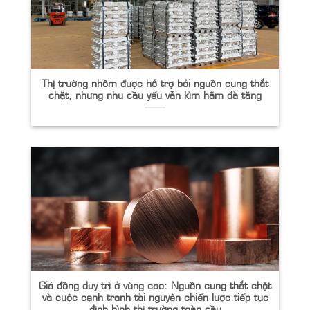
Thị trường nhôm được hỗ trợ bởi nguồn cung thắt
chặt, nhưng nhu cầu yếu vẫn kìm hãm đà tăng
Giá đồng duy trì ở vùng cao: Nguồn cung thắt chặt
và cuộc cạnh tranh tài nguyên chiến lược tiếp tục
định hình thị trường toàn cầu