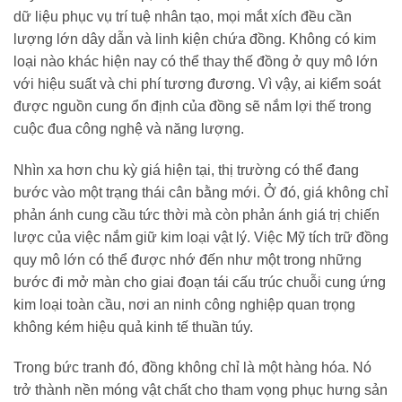
dữ liệu phục vụ trí tuệ nhân tạo, mọi mắt xích đều cần
lượng lớn dây dẫn và linh kiện chứa đồng. Không có kim
loại nào khác hiện nay có thể thay thế đồng ở quy mô lớn
với hiệu suất và chi phí tương đương. Vì vậy, ai kiểm soát
được nguồn cung ổn định của đồng sẽ nắm lợi thế trong
cuộc đua công nghệ và năng lượng.
Nhìn xa hơn chu kỳ giá hiện tại, thị trường có thể đang
bước vào một trạng thái cân bằng mới. Ở đó, giá không chỉ
phản ánh cung cầu tức thời mà còn phản ánh giá trị chiến
lược của việc nắm giữ kim loại vật lý. Việc Mỹ tích trữ đồng
quy mô lớn có thể được nhớ đến như một trong những
bước đi mở màn cho giai đoạn tái cấu trúc chuỗi cung ứng
kim loại toàn cầu, nơi an ninh công nghiệp quan trọng
không kém hiệu quả kinh tế thuần túy.
Trong bức tranh đó, đồng không chỉ là một hàng hóa. Nó
trở thành nền móng vật chất cho tham vọng phục hưng sản