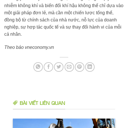
nhiễm không khí và biến đổi khí hậu không thể chỉ dựa vào
một giải pháp đơn lẻ, mà cần một chiến lược tổng thể,
đồng bộ từ chính sách của nhà nước, nỗ lực của doanh
nghiệp, sự hợp tác quốc tế và sự thay đổi hành vi của mỗi
cá nhân.
Theo báo vneconomy.vn
BÀI VIẾT LIÊN QUAN