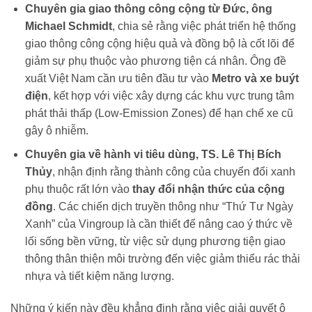
Chuyên gia giao thông công cộng từ Đức, ông
Michael Schmidt
, chia sẻ rằng việc phát triển hệ thống
giao thông công cộng hiệu quả và đồng bộ là cốt lõi để
giảm sự phụ thuộc vào phương tiện cá nhân. Ông đề
xuất Việt Nam cần ưu tiên đầu tư vào
Metro và xe buýt
điện
, kết hợp với việc xây dựng các khu vực trung tâm
phát thải thấp (Low-Emission Zones) để hạn chế xe cũ
gây ô nhiễm.
Chuyên gia về hành vi tiêu dùng, TS. Lê Thị Bích
Thủy
, nhận định rằng thành công của chuyển đổi xanh
phụ thuộc rất lớn vào
thay đổi nhận thức của cộng
đồng
. Các chiến dịch truyền thông như “Thứ Tư Ngày
Xanh” của Vingroup là cần thiết để nâng cao ý thức về
lối sống bền vững, từ việc sử dụng phương tiện giao
thông thân thiện môi trường đến việc giảm thiểu rác thải
nhựa và tiết kiệm năng lượng.
Những ý kiến này đều khẳng định rằng việc giải quyết ô