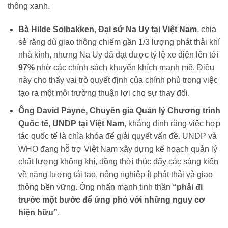
thông xanh.
Bà Hilde Solbakken, Đại sứ Na Uy tại Việt Nam
, chia
sẻ rằng dù giao thông chiếm gần 1/3 lượng phát thải khí
nhà kính, nhưng Na Uy đã đạt được tỷ lệ xe điện lên tới
97%
nhờ các chính sách khuyến khích mạnh mẽ. Điều
này cho thấy vai trò quyết định của chính phủ trong việc
tạo ra một môi trường thuận lợi cho sự thay đổi.
Ông David Payne, Chuyên gia Quản lý Chương trình
Quốc tế, UNDP tại Việt Nam
, khẳng định rằng việc hợp
tác quốc tế là chìa khóa để giải quyết vấn đề. UNDP và
WHO đang hỗ trợ Việt Nam xây dựng kế hoạch quản lý
chất lượng không khí, đồng thời thúc đẩy các sáng kiến
về năng lượng tái tạo, nông nghiệp ít phát thải và giao
thông bền vững. Ông nhấn mạnh tinh thần
“phải đi
trước một bước để ứng phó với những nguy cơ
hiện hữu”
.