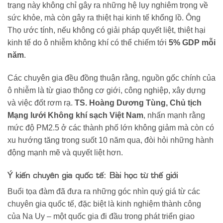
trạng này không chỉ gây ra những hệ lụy nghiêm trọng về
sức khỏe, mà còn gây ra thiệt hại kinh tế khổng lồ. Ông
Thọ ước tính, nếu không có giải pháp quyết liệt, thiệt hại
kinh tế do ô nhiễm không khí có thể chiếm tới
5% GDP mỗi
năm
.
Các chuyên gia đều đồng thuận rằng, nguồn gốc chính của
ô nhiễm là từ giao thông cơ giới, công nghiệp, xây dựng
và việc đốt rơm rạ.
TS. Hoàng Dương Tùng, Chủ tịch
Mạng lưới Không khí sạch Việt Nam
, nhấn mạnh rằng
mức độ PM2.5 ở các thành phố lớn không giảm mà còn có
xu hướng tăng trong suốt 10 năm qua, đòi hỏi những hành
động mạnh mẽ và quyết liệt hơn.
Ý kiến chuyên gia quốc tế: Bài học từ thế giới
Buổi tọa đàm đã đưa ra những góc nhìn quý giá từ các
chuyên gia quốc tế, đặc biệt là kinh nghiệm thành công
của Na Uy – một quốc gia đi đầu trong phát triển giao