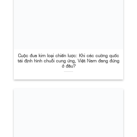
Cuộc đua kim loại chiến lược: Khi các cường quốc
tái định hình chuỗi cung ứng, Việt Nam đang đứng
ở đâu?