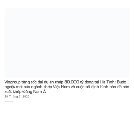
Vingroup tăng tốc đại dự án thép 80.000 tỷ đồng tại Hà Tĩnh: Bước
ngoặt mới của ngành thép Việt Nam và cuộc tái định hình bản đồ sản
xuất thép Đông Nam Á
29 Tháng 7, 2026