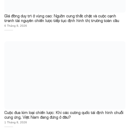
Giá đồng duy trì ở vùng cao: Nguồn cung thắt chặt và cuộc cạnh
tranh tài nguyên chiến lược tiếp tục định hình thị trường toàn cầu
6 Tháng 8, 2026
Cuộc đua kim loại chiến lược: Khi các cường quốc tái định hình chuỗi
cung ứng, Việt Nam đang đứng ở đâu?
1 Tháng 8, 2026