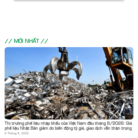
// MỚI NHẤT //
Thị trường phế liệu nhập khẩu của Việt Nam đầu tháng 8/2026: Giá
phế liệu Nhật Bản giảm do biến động tỷ giá, giao dịch vẫn thận trọng
6 Tháng 8, 2026