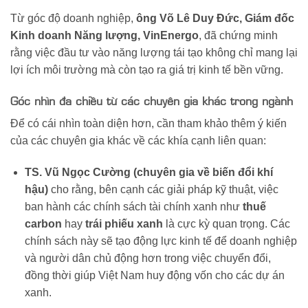
Từ góc độ doanh nghiệp,
ông Võ Lê Duy Đức, Giám đốc
Kinh doanh Năng lượng, VinEnergo
, đã chứng minh
rằng việc đầu tư vào năng lượng tái tạo không chỉ mang lại
lợi ích môi trường mà còn tạo ra giá trị kinh tế bền vững.
Góc nhìn đa chiều từ các chuyên gia khác trong ngành
Để có cái nhìn toàn diện hơn, cần tham khảo thêm ý kiến
của các chuyên gia khác về các khía cạnh liên quan:
TS. Vũ Ngọc Cường (chuyên gia về biến đổi khí
hậu)
cho rằng, bên cạnh các giải pháp kỹ thuật, việc
ban hành các chính sách tài chính xanh như
thuế
carbon
hay
trái phiếu xanh
là cực kỳ quan trọng. Các
chính sách này sẽ tạo động lực kinh tế để doanh nghiệp
và người dân chủ động hơn trong việc chuyển đổi,
đồng thời giúp Việt Nam huy động vốn cho các dự án
xanh.