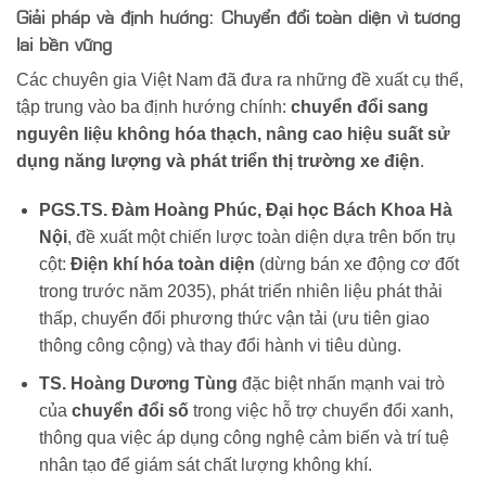
Giải pháp và định hướng: Chuyển đổi toàn diện vì tương
lai bền vững
Các chuyên gia Việt Nam đã đưa ra những đề xuất cụ thể,
tập trung vào ba định hướng chính:
chuyển đổi sang
nguyên liệu không hóa thạch, nâng cao hiệu suất sử
dụng năng lượng và phát triển thị trường xe điện
.
PGS.TS. Đàm Hoàng Phúc, Đại học Bách Khoa Hà
Nội
, đề xuất một chiến lược toàn diện dựa trên bốn trụ
cột:
Điện khí hóa toàn diện
(dừng bán xe động cơ đốt
trong trước năm 2035), phát triển nhiên liệu phát thải
thấp, chuyển đổi phương thức vận tải (ưu tiên giao
thông công cộng) và thay đổi hành vi tiêu dùng.
TS. Hoàng Dương Tùng
đặc biệt nhấn mạnh vai trò
của
chuyển đổi số
trong việc hỗ trợ chuyển đổi xanh,
thông qua việc áp dụng công nghệ cảm biến và trí tuệ
nhân tạo để giám sát chất lượng không khí.