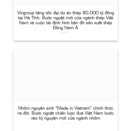
Vingroup tăng tốc đại dự án thép 80.000 tỷ đồng
tại Hà Tĩnh: Bước ngoặt mới của ngành thép Việt
Nam và cuộc tái định hình bản đồ sản xuất thép
Đông Nam Á
Nhôm nguyên sinh “Made in Vietnam” chính thức
ra đời: Bước ngoặt chiến lược đưa Việt Nam bước
vào kỷ nguyên mới của ngành nhôm