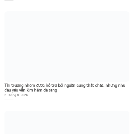
Thị trường nhôm được hỗ trợ bởi nguồn cung thắt chặt, nhưng nhu
cầu yếu vẫn kìm hãm đà tăng
6 Tháng 8, 2026