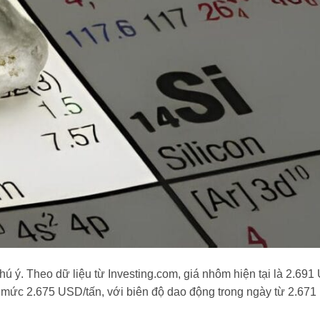
 ý. Theo dữ liệu từ Investing.com, giá nhôm hiện tại là 2.691
mức 2.675 USD/tấn, với biên độ dao động trong ngày từ 2.671