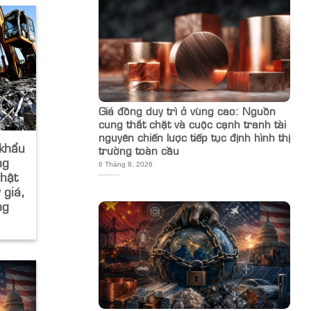
Giá đồng duy trì ở vùng cao: Nguồn
cung thắt chặt và cuộc cạnh tranh tài
nguyên chiến lược tiếp tục định hình thị
 khẩu
trường toàn cầu
ng
6 Tháng 8, 2026
hật
 giá,
ng