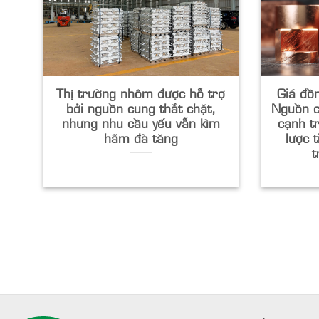
Thị trường nhôm được hỗ trợ
Giá đồn
bởi nguồn cung thắt chặt,
Nguồn c
nhưng nhu cầu yếu vẫn kìm
cạnh t
hãm đà tăng
lược t
t