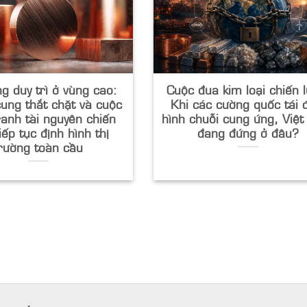
g duy trì ở vùng cao:
Cuộc đua kim loại chiến 
ung thắt chặt và cuộc
Khi các cường quốc tái 
ranh tài nguyên chiến
hình chuỗi cung ứng, Việ
iếp tục định hình thị
đang đứng ở đâu?
rường toàn cầu