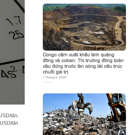
Congo cấm xuất khẩu tinh quặng
đồng và coban: Thị trường đồng toàn
cầu đứng trước làn sóng tái cấu trúc
chuỗi giá trị
7 Tháng 8, 2026
 USD/tấn,
 USD/tấn