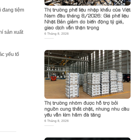
Thị trường phế liệu nhập khẩu của Việt
i đang tiệm
Nam đầu tháng 8/2026: Giá phế liệu
Nhật Bản giảm do biến động tỷ giá,
giao dịch vẫn thận trọng
hí sản xuất
6 Tháng 8, 2026
ác yếu tố
Thị trường nhôm được hỗ trợ bởi
nguồn cung thắt chặt, nhưng nhu cầu
yếu vẫn kìm hãm đà tăng
6 Tháng 8, 2026