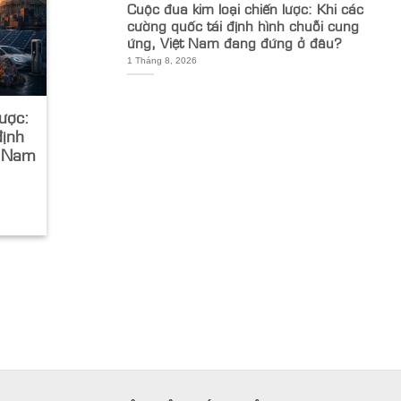
Cuộc đua kim loại chiến lược: Khi các
cường quốc tái định hình chuỗi cung
ứng, Việt Nam đang đứng ở đâu?
1 Tháng 8, 2026
lược:
định
t Nam