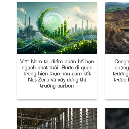
Việt Nam thí điểm phân bổ hạn
Congo
ngạch phát thải: Bước đi quan
quặng
trọng hiện thực hóa cam kết
trường
Net Zero và xây dựng thị
trước 
trường carbon