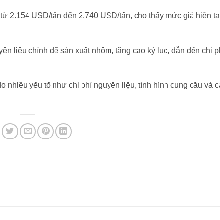
từ 2.154 USD/tấn đến 2.740 USD/tấn, cho thấy mức giá hiện tạ
yên liệu chính để sản xuất nhôm, tăng cao kỷ lục, dẫn đến chi p
do nhiều yếu tố như chi phí nguyên liệu, tình hình cung cầu và c