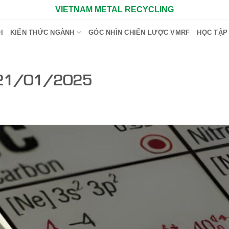
VIETNAM METAL RECYCLING
I
KIẾN THỨC NGÀNH
GÓC NHÌN CHIẾN LƯỢC VMRF
HỌC TẬP
ày 21/01/2025