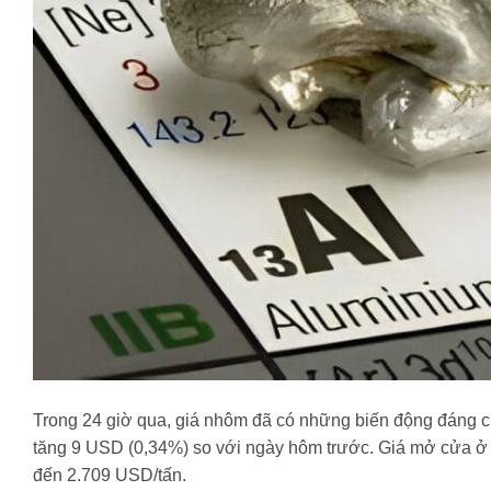
Trong 24 giờ qua, giá nhôm đã có những biến động đáng chú
tăng 9 USD (0,34%) so với ngày hôm trước. Giá mở cửa ở 
đến 2.709 USD/tấn.